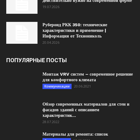
действительно нужно на современной ферме
19.07.2026
Рубероид РКК 350: технические
характеристики и применение |
Информация от Технониколь
20.04.2026
ПОПУЛЯРНЫЕ ПОСТЫ
Монтаж VRV систем – современное решение
для комфортного климата
20.06.2021
Коммуникации
Обзор современных материалов для стен и
фасадов зданий с описанием
характеристик...
28.07.2022
Материалы для ремонта: список