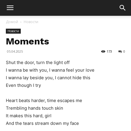
Домой
Новости
Новости
Moments
05.04.2025
173
0
Shut the door, turn the light off
I wanna be with you, I wanna feel your love
I wanna lay beside you, I cannot hide this
Even though I try
Heart beats harder, time escapes me
Trembling hands touch skin
It makes this hard, girl
And the tears stream down my face