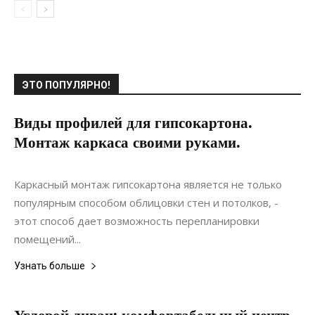
ЭТО ПОПУЛЯРНО!
Виды профилей для гипсокартона.
Монтаж каркаса своими руками.
29.06.2019
0
Материалы
Каркасный монтаж гипсокартона является не только
популярным способом облицовки стен и потолков, -
этот способ дает возможность перепланировки
помещений...
Узнать больше