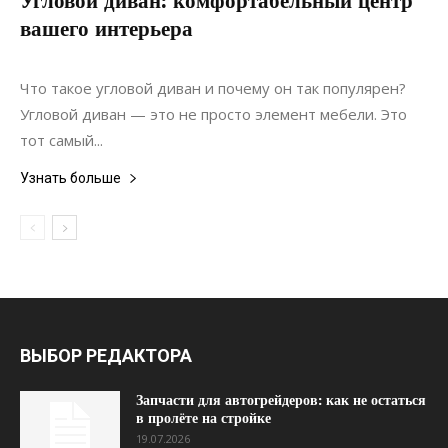
Угловой диван: комфортабельный центр
вашего интерьера
17.09.2024
0
Что такое угловой диван и почему он так популярен?
Угловой диван — это не просто элемент мебели. Это
тот самый...
Узнать больше
ВЫБОР РЕДАКТОРА
Запчасти для автогрейдеров: как не остаться
в пролёте на стройке
19.07.2026