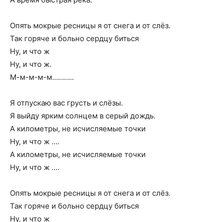
Опять мокрые ресницы я от снега и от слёз.
Так горяче и больно сердцу биться
Ну, и что ж
Ну, и что ж.
М-м-м-м-м………..
Я отпускаю вас грусть и слёзы.
Я выйду ярким солнцем в серый дождь.
А километры, не исчисляемые точки
Ну, и что ж ….
А километры, не исчисляемые точки
Ну, и что ж ….
Опять мокрые ресницы я от снега и от слёз.
Так горяче и больно сердцу биться
Ну, и что ж