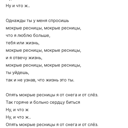
Ну и что ж..
Однажды ты у меня спросишь
мокрые ресницы, мокрые ресницы,
что я люблю больше,
тебя или жизнь,
мокрые ресницы, мокрые ресницы,
и я отвечу жизнь,
мокрые ресницы, мокрые ресницы,
ты уйдешь,
так и не узнав, что жизнь это ты.
Опять мокрые ресницы я от снега и от слёз.
Так горяче и больно сердцу биться
Ну, и что ж
Ну, и что ж..
Опять мокрые ресницы я от снега и от слёз.