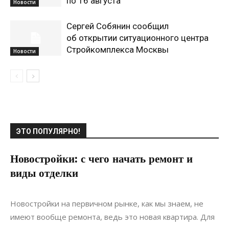
по 16 августа
Новости
Сергей Собянин сообщил
об открытии ситуационного центра
Стройкомплекса Москвы
Новости
ЭТО ПОПУЛЯРНО!
Новостройки: с чего начать ремонт и
виды отделки
26.10.2021
0
Дизайн
Новостройки на первичном рынке, как мы знаем, не
имеют вообще ремонта, ведь это новая квартира. Для