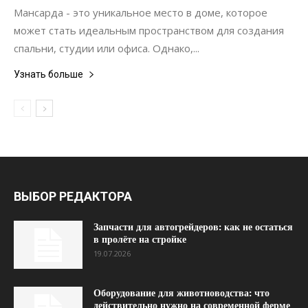
Мансарда - это уникальное место в доме, которое
может стать идеальным пространством для создания
спальни, студии или офиса. Однако,...
Узнать больше
ВЫБОР РЕДАКТОРА
Запчасти для автогрейдеров: как не остаться
в пролёте на стройке
19.07.2026
Оборудование для животноводства: что
действительно нужно на современной ферме