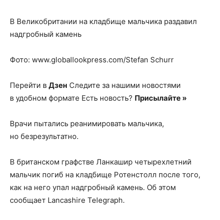
В Великобритании на кладбище мальчика раздавил
надгробный камень
Фото: www.globallookpress.com/Stefan Schurr
Перейти в
Дзен
Следите за нашими новостями
в удобном формате Есть новость?
Присылайте »
Врачи пытались реанимировать мальчика,
но безрезультатно.
В британском графстве Ланкашир четырехлетний
мальчик погиб на кладбище Ротенстолл после того,
как на него упал надгробный камень. Об этом
сообщает Lancashire Telegraph.