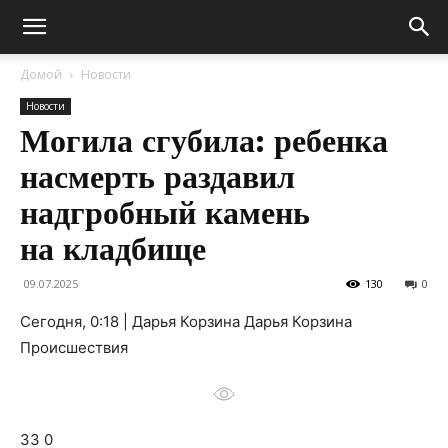
Домой
Новости
Новости
Могила сгубила: ребенка
насмерть раздавил
надгробный камень
на кладбище
09.07.2025
130
0
Сегодня, 0:18 | Дарья Корзина Дарья Корзина
Происшествия
33 0