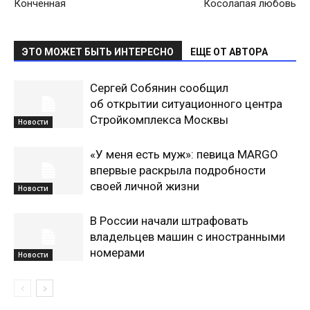
Конченная
Косолапая любовь
ЭТО МОЖЕТ БЫТЬ ИНТЕРЕСНО
ЕЩЕ ОТ АВТОРА
Сергей Собянин сообщил
об открытии ситуационного центра
Стройкомплекса Москвы
Новости
«У меня есть муж»: певица MARGO
впервые раскрыла подробности
своей личной жизни
Новости
В России начали штрафовать
владельцев машин с иностранными
номерами
Новости