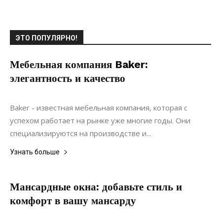
ЭТО ПОПУЛЯРНО!
Мебельная компания Baker:
элегантность и качество
03.04.2022
0
Мебель
Baker - известная мебельная компания, которая с
успехом работает на рынке уже многие годы. Они
специализируются на производстве и...
Узнать больше
Мансардные окна: добавьте стиль и
комфорт в вашу мансарду
11.05.2022
0
Интерьеры