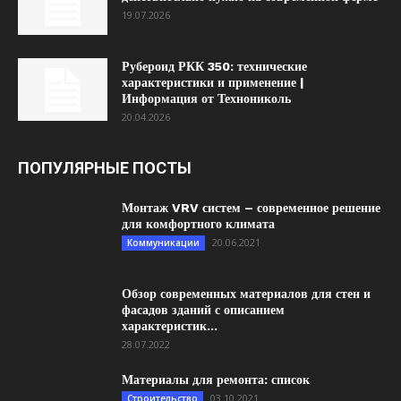
19.07.2026
Рубероид РКК 350: технические
характеристики и применение |
Информация от Технониколь
20.04.2026
ПОПУЛЯРНЫЕ ПОСТЫ
Монтаж VRV систем – современное решение
для комфортного климата
20.06.2021
Коммуникации
Обзор современных материалов для стен и
фасадов зданий с описанием
характеристик...
28.07.2022
Материалы для ремонта: список
03.10.2021
Строительство