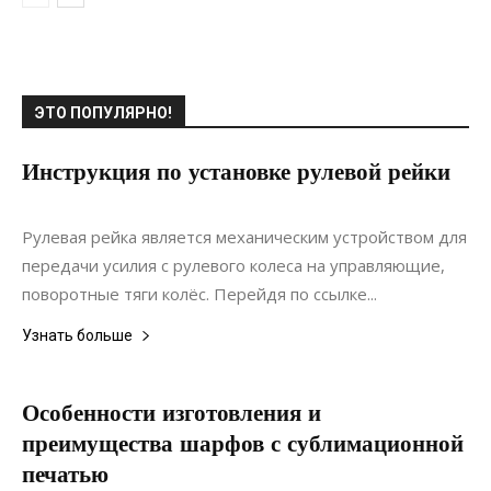
ЭТО ПОПУЛЯРНО!
Инструкция по установке рулевой рейки
07.02.2020
0
Материалы
Рулевая рейка является механическим устройством для
передачи усилия с рулевого колеса на управляющие,
поворотные тяги колёс. Перейдя по ссылке...
Узнать больше
Особенности изготовления и
преимущества шарфов с сублимационной
печатью
07.01.2022
0