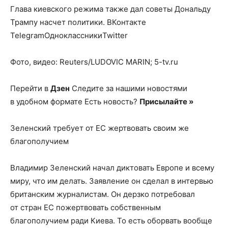
Глава киевского режима также дал советы Дональду
Трампу насчет политики.
ВКонтакте
TelegramОдноклассникиTwitter
Фото, видео: Reuters/LUDOVIC MARIN; 5-tv.ru
Перейти в
Дзен
Следите за нашими новостями
в удобном формате Есть новость?
Присылайте »
Зеленский требует от ЕС жертвовать своим же
благополучием
Владимир Зеленский начал диктовать Европе и всему
миру, что им делать. Заявление он сделал в интервью
британским журналистам. Он дерзко потребовал
от стран ЕС пожертвовать собственным
благополучием ради Киева. То есть оборвать вообще