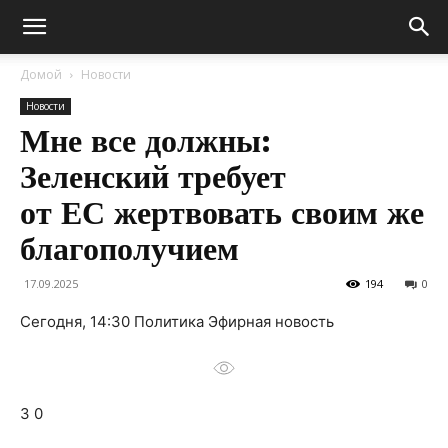
Домой
Новости
Новости
Мне все должны:
Зеленский требует
от ЕС жертвовать своим же
благополучием
17.09.2025
194
0
Сегодня, 14:30 Политика Эфирная новость
3 0