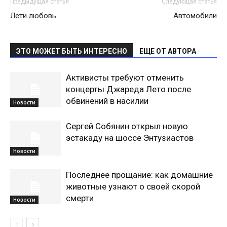
Предыдущая статья
Следующая статья
Лети любовь
Автомобили
ЭТО МОЖЕТ БЫТЬ ИНТЕРЕСНО
ЕЩЕ ОТ АВТОРА
Активисты требуют отменить
концерты Джареда Лето после
обвинений в насилии
Новости
Сергей Собянин открыл новую
эстакаду на шоссе Энтузиастов
Новости
Последнее прощание: как домашние
животные узнают о своей скорой
смерти
Новости