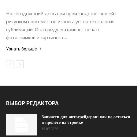
Материалы
На сегодняшний день при производстве тканей с
рисунком повсеместно используется технология
сублимации. Она предусматривает печать
фотоснимков и картинок с...
Узнать больше
ВЫБОР РЕДАКТОРА
Запчасти для автогрейдеров: как не остаться
в пролёте на стройке
19.07.2026