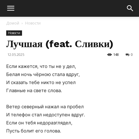
Домой
Новости
Новости
Лучшая (feat. Сливки)
12.05.2025
148
0
Если кажется, что ты не у дел,
Белая ночь чёрною стала вдруг,
И сказать тебе никто не успел
Главные на свете слова.
Ветер северный нажал на пробел
И телефон стал недоступен вдруг.
Если он тебя недоразглядел,
Пусть болит его голова.