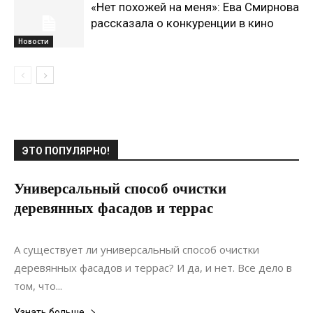
«Нет похожей на меня»: Ева Смирнова
рассказала о конкуренции в кино
Новости
ЭТО ПОПУЛЯРНО!
Универсальный способ очистки
деревянных фасадов и террас
15.08.2021
0
Интерьеры
А существует ли универсальный способ очистки
деревянных фасадов и террас? И да, и нет. Все дело в
том, что...
Узнать больше