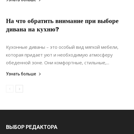
На что обратить внимание при выборе
дивана на кухню?
22.12.2021
0
Мебель
Кухонные диваны – это особый вид мягкой мебели,
которая придает уют и необходимую атмосферу
обеденной зоне. Они комфортные, стильные,...
Узнать больше
ВЫБОР РЕДАКТОРА