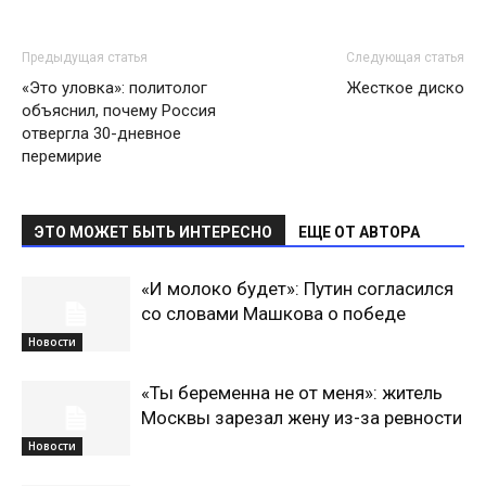
Предыдущая статья
Следующая статья
«Это уловка»: политолог
Жесткое диско
объяснил, почему Россия
отвергла 30-дневное
перемирие
ЭТО МОЖЕТ БЫТЬ ИНТЕРЕСНО
ЕЩЕ ОТ АВТОРА
«И молоко будет»: Путин согласился
со словами Машкова о победе
Новости
«Ты беременна не от меня»: житель
Москвы зарезал жену из-за ревности
Новости