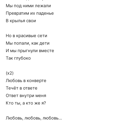
Мы под ними лежали
Превратим их паденье
В крылья свои
Но в красивые сети
Мы попали, как дети
И мы прыгнули вместе
Так глубоко
(х2)
Любовь в конверте
Течёт в ответе
Ответ внутри меня
Кто ты, а кто же я?
Любовь, любовь, любовь…