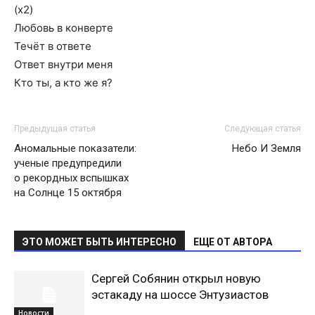
(х2)
Любовь в конверте
Течёт в ответе
Ответ внутри меня
Кто ты, а кто же я?
Предыдущая статья
Следующая статья
Аномальные показатели:
Небо И Земля
ученые предупредили
о рекордных вспышках
на Солнце 15 октября
ЭТО МОЖЕТ БЫТЬ ИНТЕРЕСНО
ЕЩЕ ОТ АВТОРА
Сергей Собянин открыл новую
эстакаду на шоссе Энтузиастов
Новости