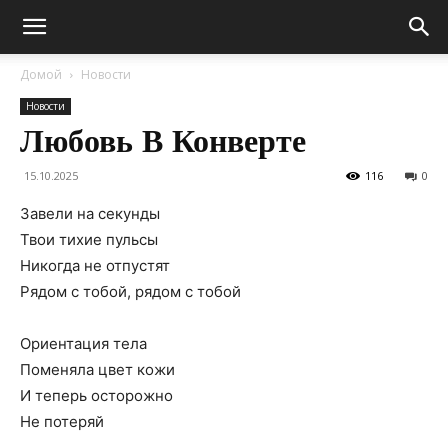
Домой
Новости
Новости
Любовь В Конверте
15.10.2025
116
0
Завели на секунды
Твои тихие пульсы
Никогда не отпустят
Рядом с тобой, рядом с тобой
Ориентация тела
Поменяла цвет кожи
И теперь осторожно
Не потеряй