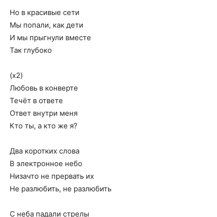
Но в красивые сети
Мы попали, как дети
И мы прыгнули вместе
Так глубоко
(х2)
Любовь в конверте
Течёт в ответе
Ответ внутри меня
Кто ты, а кто же я?
Два коротких слова
В электронное небо
Низачто не прервать их
Не разлюбить, не разлюбить
С неба падали стрелы