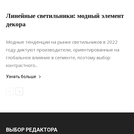
Линейные светильники: модный элемент
декора
06.05.2022
0
Ремонт
Модные тенденции на рынке светильников в 2022
году диктуют производители, ориентированные на
глобальное влияние в сегменте, поэтому выбор
контрастного...
Узнать больше
ВЫБОР РЕДАКТОРА