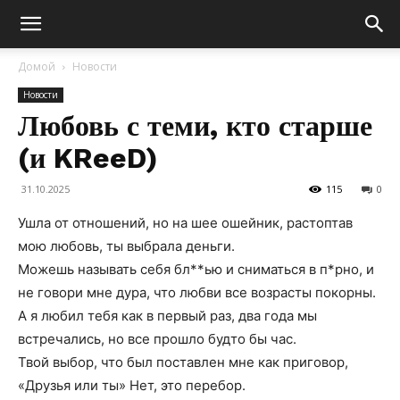
Домой
Новости
Новости
Любовь с теми, кто старше
(и KReeD)
31.10.2025
115
0
Ушла от отношений, но на шее ошейник, растоптав
мою любовь, ты выбрала деньги.
Можешь называть себя бл**ью и сниматься в п*рно, и
не говори мне дура, что любви все возрасты покорны.
А я любил тебя как в первый раз, два года мы
встречались, но все прошло будто бы час.
Твой выбор, что был поставлен мне как приговор,
«Друзья или ты» Нет, это перебор.