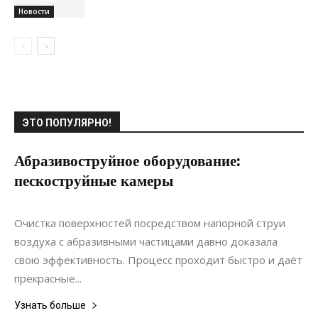
Новости
ЭТО ПОПУЛЯРНО!
Абразивоструйное оборудование:
пескоструйные камеры
28.12.2020
0
Коммуникации
Очистка поверхностей посредством напорной струи
воздуха с абразивными частицами давно доказала
свою эффективность. Процесс проходит быстро и даёт
прекрасные...
Узнать больше