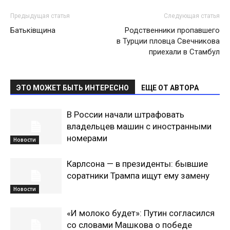
Предыдущая статья
Следующая статья
Батьківщина
Родственники пропавшего
в Турции пловца Свечникова
приехали в Стамбул
ЭТО МОЖЕТ БЫТЬ ИНТЕРЕСНО
ЕЩЕ ОТ АВТОРА
В России начали штрафовать
владельцев машин с иностранными
номерами
Новости
Карлсона — в президенты: бывшие
соратники Трампа ищут ему замену
Новости
«И молоко будет»: Путин согласился
со словами Машкова о победе