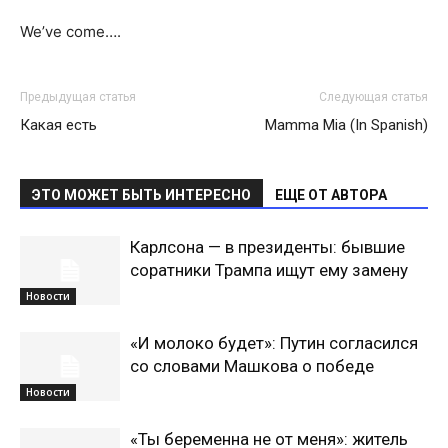
We’ve come….
Предыдущая статья
Следующая статья
Какая есть
Mamma Mia (In Spanish)
ЭТО МОЖЕТ БЫТЬ ИНТЕРЕСНО
ЕЩЕ ОТ АВТОРА
Карлсона — в президенты: бывшие
соратники Трампа ищут ему замену
Новости
«И молоко будет»: Путин согласился
со словами Машкова о победе
Новости
«Ты беременна не от меня»: житель