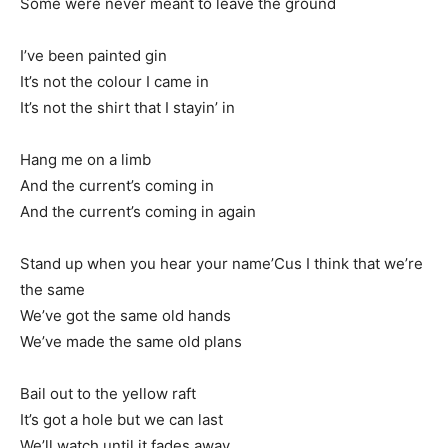
Some were never meant to leave the ground
I’ve been painted gin
It’s not the colour I came in
It’s not the shirt that I stayin’ in
Hang me on a limb
And the current’s coming in
And the current’s coming in again
Stand up when you hear your name’Cus I think that we’re
the same
We’ve got the same old hands
We’ve made the same old plans
Bail out to the yellow raft
It’s got a hole but we can last
We’ll watch until it fades away