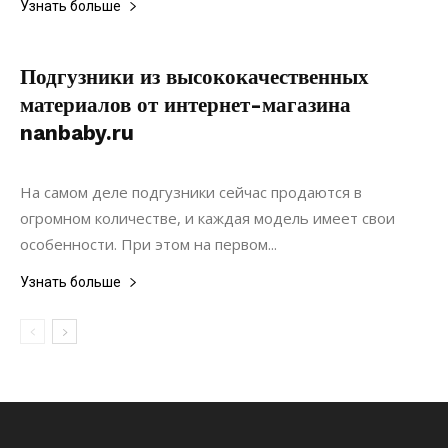
Узнать больше
Подгузники из высококачественных
материалов от интернет-магазина
nanbaby.ru
26.01.2019
0
Материалы
На самом деле подгузники сейчас продаются в
огромном количестве, и каждая модель имеет свои
особенности. При этом на первом...
Узнать больше