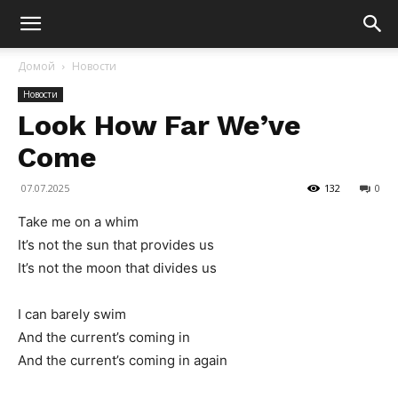
Домой
Новости
Новости
Look How Far We’ve
Come
07.07.2025
132
0
Take me on a whim
It’s not the sun that provides us
It’s not the moon that divides us
I can barely swim
And the current’s coming in
And the current’s coming in again