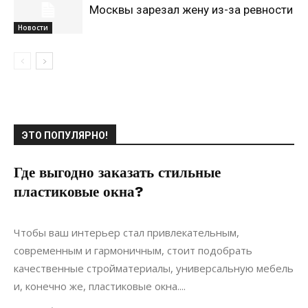
Москвы зарезал жену из-за ревности
Новости
ЭТО ПОПУЛЯРНО!
Где выгодно заказать стильные
пластиковые окна?
14.08.2018
0
Строительство
Чтобы ваш интерьер стал привлекательным,
современным и гармоничным, стоит подобрать
качественные стройматериалы, универсальную мебель
и, конечно же, пластиковые окна....