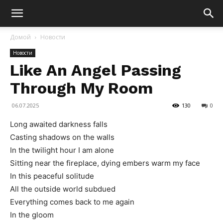
Домой
Новости
Новости
Like An Angel Passing
Through My Room
06.07.2025
130
0
Long awaited darkness falls
Casting shadows on the walls
In the twilight hour I am alone
Sitting near the fireplace, dying embers warm my face
In this peaceful solitude
All the outside world subdued
Everything comes back to me again
In the gloom