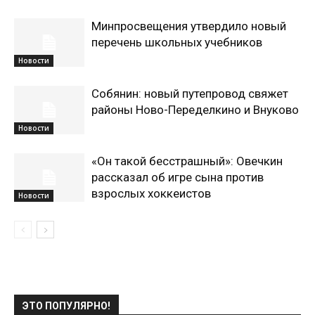
Минпросвещения утвердило новый
перечень школьных учебников
Новости
Собянин: новый путепровод свяжет
районы Ново-Переделкино и Внуково
Новости
«Он такой бесстрашный»: Овечкин
рассказал об игре сына против
взрослых хоккеистов
Новости
ЭТО ПОПУЛЯРНО!