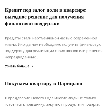
Кредит под залог доли в квартире:
выгодное решение для получения
финансовой поддержки
06.07.2022
0
Недвижимость
Кредиты стали неотъемлемой частью современной
жизни. Иногда нам необходимо получить финансовую
поддержку для реализации своих планов или решения
непредвиденных...
Узнать больше
Покупаем квартиру в Царицыно
11.07.2017
0
Недвижимость
В преддверие Нового Года многие люди не только
готовятся к празднику, закупают продукты и подарки,