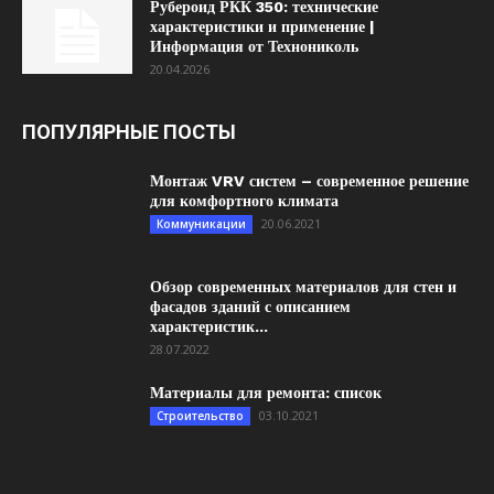
Рубероид РКК 350: технические
характеристики и применение |
Информация от Технониколь
20.04.2026
ПОПУЛЯРНЫЕ ПОСТЫ
Монтаж VRV систем – современное решение
для комфортного климата
20.06.2021
Коммуникации
Обзор современных материалов для стен и
фасадов зданий с описанием
характеристик...
28.07.2022
Материалы для ремонта: список
03.10.2021
Строительство