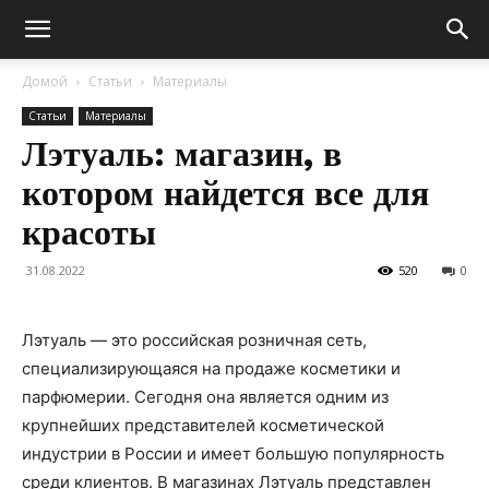
Домой
Статьи
Материалы
Статьи
Материалы
Лэтуаль: магазин, в
котором найдется все для
красоты
31.08.2022
520
0
Лэтуаль — это российская розничная сеть,
специализирующаяся на продаже косметики и
парфюмерии. Сегодня она является одним из
крупнейших представителей косметической
индустрии в России и имеет большую популярность
среди клиентов. В магазинах Лэтуаль представлен