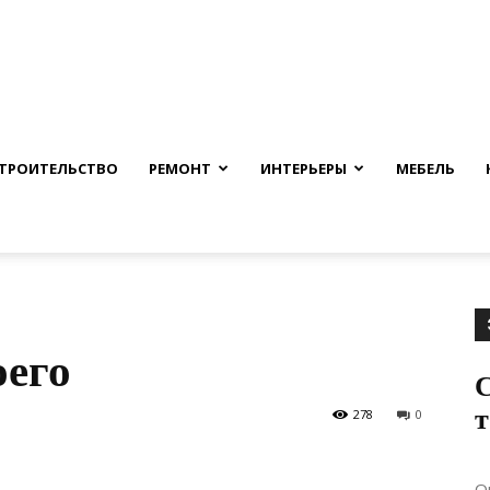
nfmuh.ru
ТРОИТЕЛЬСТВО
РЕМОНТ
ИНТЕРЬЕРЫ
МЕБЕЛЬ
его
278
0
О