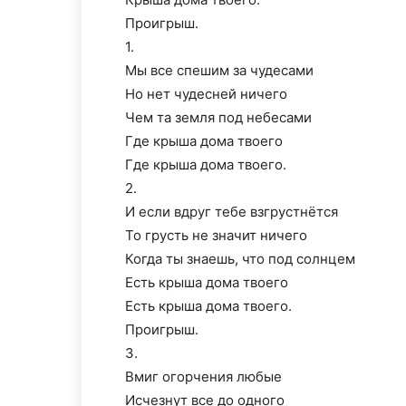
Проигрыш.
1.
Мы все спешим за чудесами
Но нет чудесней ничего
Чем та земля под небесами
Где крыша дома твоего
Где крыша дома твоего.
2.
И если вдруг тебе взгрустнётся
То грусть не значит ничего
Когда ты знаешь, что под солнцем
Есть крыша дома твоего
Есть крыша дома твоего.
Проигрыш.
3.
Вмиг огорчения любые
Исчезнут все до одного