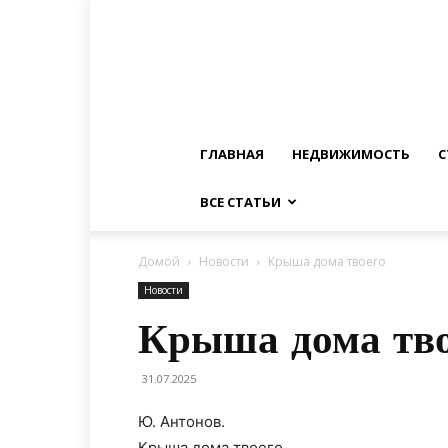
ГЛАВНАЯ
НЕДВИЖИМОСТЬ
С
ВСЕ СТАТЬИ
Домой
Новости
Крыша дома твоего
Новости
Крыша дома тво
31.07.2025
Ю. Антонов.
Крыша дома твоего.