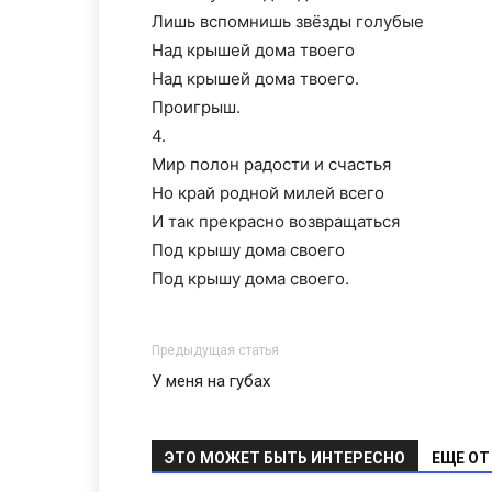
Лишь вспомнишь звёзды голубые
Над крышей дома твоего
Над крышей дома твоего.
Проигрыш.
4.
Мир полон радости и счастья
Но край родной милей всего
И так прекрасно возвращаться
Под крышу дома своего
Под крышу дома своего.
Предыдущая статья
У меня на губах
ЭТО МОЖЕТ БЫТЬ ИНТЕРЕСНО
ЕЩЕ ОТ