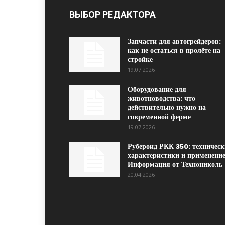
ВЫБОР РЕДАКТОРА
Запчасти для автогрейдеров:
как не остаться в пролёте на
стройке
19.07.2026
Оборудование для
животноводства: что
действительно нужно на
современной ферме
19.07.2026
Рубероид РКК 350: техническ
характеристики и применение
Информация от Технониколь
20.04.2026