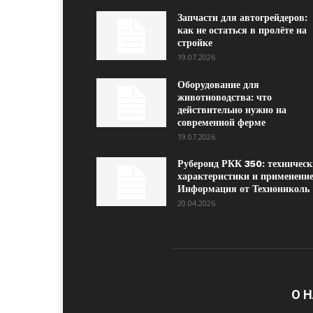
Запчасти для автогрейдеров:
как не остаться в пролёте на
стройке
19.07.2026
Оборудование для
животноводства: что
действительно нужно на
современной ферме
19.07.2026
Рубероид РКК 350: техническ
характеристики и применение
Информация от Технониколь
20.04.2026
О 