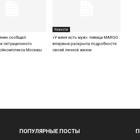
Новости
янин сообщил
«У меня есть муж»: певица MARGO
и ситуационного
впервые раскрыла подробности
ройкомплекса Москвы
своей личной жизни
ПОПУЛЯРНЫЕ ПОСТЫ
П