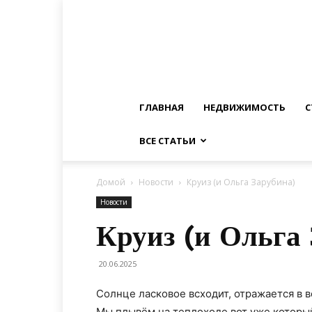
ГЛАВНАЯ
НЕДВИЖИМОСТЬ
С
ВСЕ СТАТЬИ
Домой
Новости
Круиз (и Ольга Зарубина)
Новости
Круиз (и Ольга
20.06.2025
Солнце ласковое всходит, отражается в в
Мы плывём на теплоходе вот уже которы