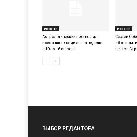
Новости
Новости
Астрологический прогноз для
Сергей Соб
всех знаков зодиака на неделю
об открыти
с 10 по 16 августа
центра Ст
ВЫБОР РЕДАКТОРА