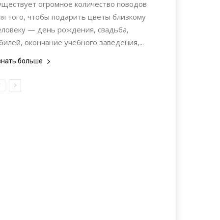
уществует огромное количество поводов
ля того, чтобы подарить цветы близкому
еловеку — день рождения, свадьба,
билей, окончание учебного заведения,...
знать больше