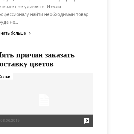
е может не удивлять. И если
рофессионалу найти необходимый товар
уда не...
знать больше
ять причин заказать
оставку цветов
Статьи
08.06.2019
0