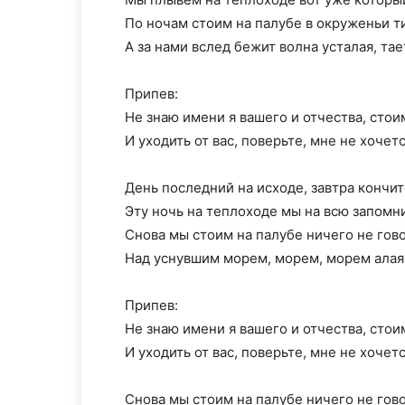
По ночам стоим на палубе в окруженьи 
А за нами вслед бежит волна усталая, тае
Припев:
Не знаю имени я вашего и отчества, стои
И уходить от вас, поверьте, мне не хочетс
День последний на исходе, завтра кончит
Эту ночь на теплоходе мы на всю запомн
Снова мы стоим на палубе ничего не гово
Над уснувшим морем, морем, морем алая
Припев:
Не знаю имени я вашего и отчества, стои
И уходить от вас, поверьте, мне не хочетс
Снова мы стоим на палубе ничего не гово