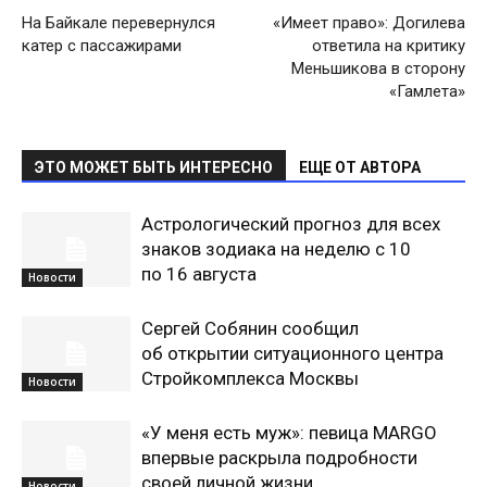
На Байкале перевернулся
«Имеет право»: Догилева
катер с пассажирами
ответила на критику
Меньшикова в сторону
«Гамлета»
ЭТО МОЖЕТ БЫТЬ ИНТЕРЕСНО
ЕЩЕ ОТ АВТОРА
Астрологический прогноз для всех
знаков зодиака на неделю с 10
по 16 августа
Новости
Сергей Собянин сообщил
об открытии ситуационного центра
Стройкомплекса Москвы
Новости
«У меня есть муж»: певица MARGO
впервые раскрыла подробности
своей личной жизни
Новости