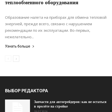
теплообменного оборудования
25.11.2020
0
Строительство
Образование налета на приборах для обмена тепловой
энергией, прежде всего, связано с нарушением
рекомендации по их эксплуатации. Во-первых,
нежелательно...
Узнать больше
ВЫБОР РЕДАКТОРА
Запчасти для автогрейдеров: как не остаться
в пролёте на стройке
19.07.2026