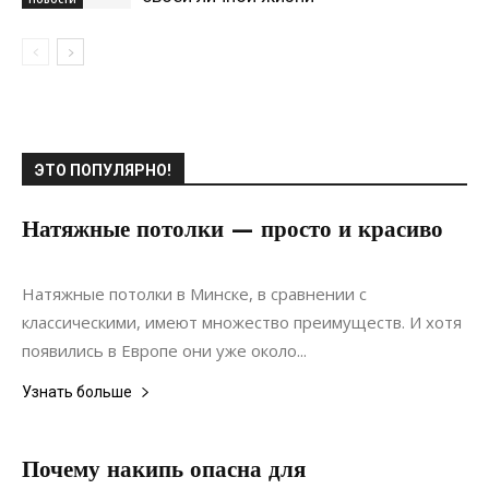
ЭТО ПОПУЛЯРНО!
Натяжные потолки — просто и красиво
07.09.2017
0
Интерьеры
Натяжные потолки в Минске, в сравнении с
классическими, имеют множество преимуществ. И хотя
появились в Европе они уже около...
Узнать больше
Почему накипь опасна для