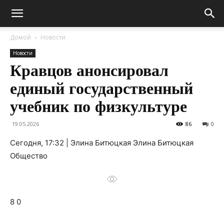
Домой
Новости
Новости
Кравцов анонсировал
единый государственный
учебник по физкультуре
19.05.2026
86
0
Сегодня, 17:32 | Элина Битюцкая Элина Битюцкая
Общество
8 0