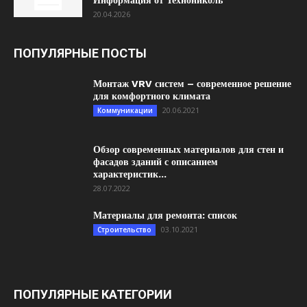
Информация от Технониколь
20.04.2026
ПОПУЛЯРНЫЕ ПОСТЫ
Монтаж VRV систем – современное решение
для комфортного климата
20.06.2021
Коммуникации
Обзор современных материалов для стен и
фасадов зданий с описанием
характеристик...
28.07.2022
Материалы для ремонта: список
03.10.2021
Строительство
ПОПУЛЯРНЫЕ КАТЕГОРИИ