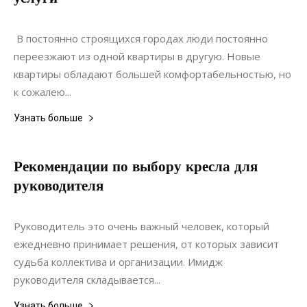
04.03.2021
0
Коммуникации
В постоянно строящихся городах люди постоянно
переезжают из одной квартиры в другую. Новые
квартиры обладают большей комфортабельностью, но
к сожалею...
Узнать больше
Рекомендации по выбору кресла для
руководителя
18.10.2019
0
Мебель
Руководитель это очень важный человек, который
ежедневно принимает решения, от которых зависит
судьба коллектива и организации. Имидж
руководителя складывается...
Узнать больше