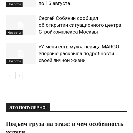
по 16 августа
Новости
Сергей Собянин сообщил
об открытии ситуационного центра
Стройкомплекса Москвы
Новости
«У меня есть муж»: певица MARGO
впервые раскрыла подробности
своей личной жизни
Новости
ЭТО ПОПУЛЯРНО!
Подъем груза на этаж: в чем особенность
услуги