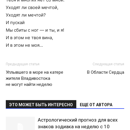
Уходят ли своей мечтой,
Уходят ли мечтой?
И пускай
Мы сбиты с ног — и ты, и я!
И в этом не твоя вина,
И в этом не моя…
Предыдущая статья
Следующая статья
Уплывшего в море на катере
В Области Сердца
жителя Владивостока
не могут найти неделю
ЭТО МОЖЕТ БЫТЬ ИНТЕРЕСНО
ЕЩЕ ОТ АВТОРА
Астрологический прогноз для всех
знаков зодиака на неделю с 10