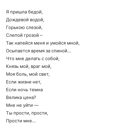
Я пришла бедой,
Дождевой водой,
Горькою слезой,
Слепой грозой –
Так напейся меня и умойся мной,
Осыпается время за спиной…
Что мне делать с собой,
Князь мой, враг мой,
Моя боль, мой свет,
Если жизни нет,
Если ночь темна
Велика цена?
Мне не уйти —
Ты прости, прости,
Прости мне…