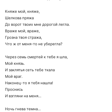
Княже мой, княже,
Шелкова пряжа
До ворот твоих мне дорогой легла.
Враже мой, враже,
Грозна твоя стража,
Что ж от меня-то не уберегла?
Через семь смертей к тебе я шла,
Мой князь.
И заклятья сеть тебе ткала
Мой враг.
Наконец-то я тебя нашла!
Проснись
И взгляни на меня…
Ночь гнева темна…