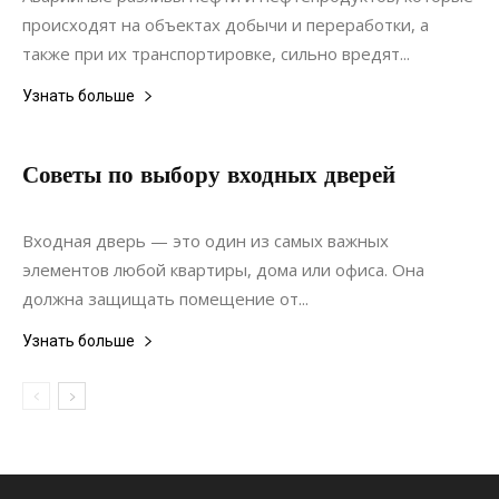
происходят на объектах добычи и переработки, а
также при их транспортировке, сильно вредят...
Узнать больше
Советы по выбору входных дверей
08.02.2022
0
Дизайн
Входная дверь — это один из самых важных
элементов любой квартиры, дома или офиса. Она
должна защищать помещение от...
Узнать больше