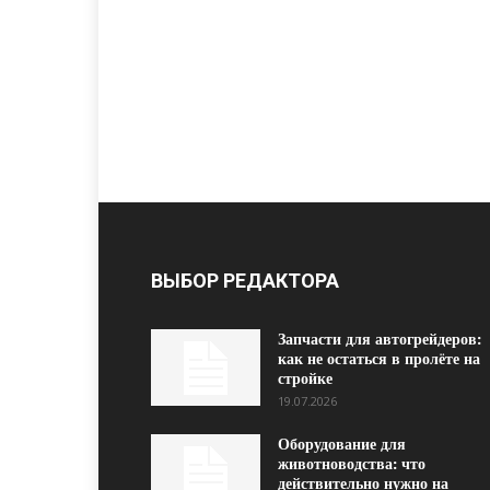
ВЫБОР РЕДАКТОРА
Запчасти для автогрейдеров:
как не остаться в пролёте на
стройке
19.07.2026
Оборудование для
животноводства: что
действительно нужно на