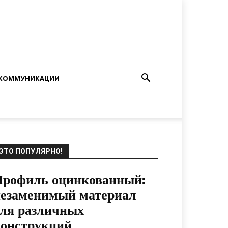
КОММУНИКАЦИИ
ЭТО ПОПУЛЯРНО!
Профиль оцинкованный:
незаменимый материал
ля различных
конструкций