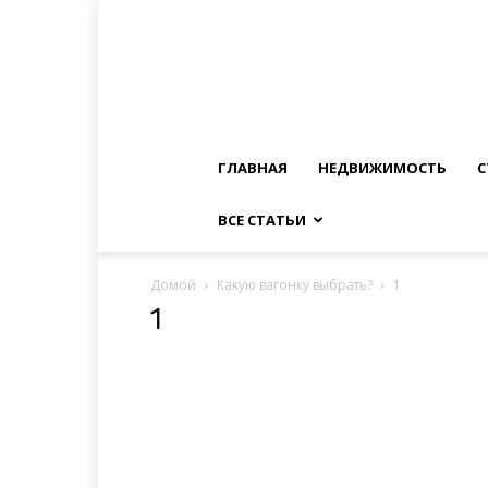
ГЛАВНАЯ
НЕДВИЖИМОСТЬ
С
ВСЕ СТАТЬИ
Домой
Какую вагонку выбрать?
1
1