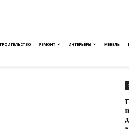
nfmuh.ru
ТРОИТЕЛЬСТВО
РЕМОНТ
ИНТЕРЬЕРЫ
МЕБЕЛЬ
д