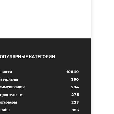
ОПУЛЯРНЫЕ КАТЕГОРИИ
овости
10840
атериалы
390
оммуникации
294
троительство
275
нтерьеры
223
изайн
156