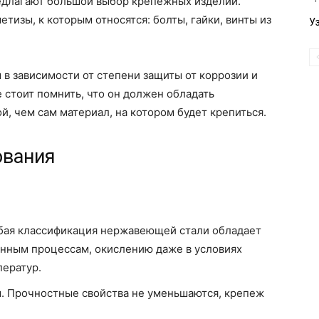
едлагают большой выбор крепежных изделии.
изы, к которым относятся: болты, гайки, винты из
У
в зависимости от степени защиты от коррозии и
 стоит помнить, что он должен обладать
й, чем сам материал, на котором будет крепиться.
ования
бая классификация нержавеющей стали обладает
нным процессам, окислению даже в условиях
ператур.
. Прочностные свойства не уменьшаются, крепеж