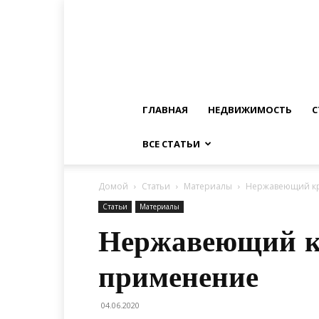
ГЛАВНАЯ
НЕДВИЖИМОСТЬ
С
ВСЕ СТАТЬИ
Домой
Статьи
Материалы
Нержавеющий кр
Статьи
Материалы
Нержавеющий кр
применение
04.06.2020