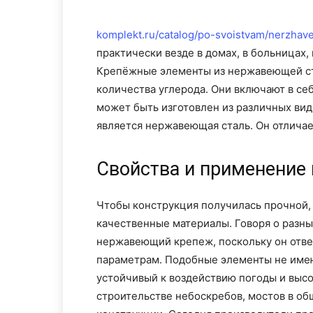
komplekt.ru/catalog/po-svoistvam/nerzhave
практически везде в домах, в больницах, 
Крепёжные элементы из нержавеющей ста
количества углерода. Они включают в себ
может быть изготовлен из различных ви
является нержавеющая сталь. Он отличае
Свойства и применение
Чтобы конструкция получилась прочной,
качественные материалы. Говоря о разн
нержавеющий крепеж, поскольку он отве
параметрам. Подобные элементы не имею
устойчивый к воздействию погоды и высо
строительстве небоскребов, мостов в об