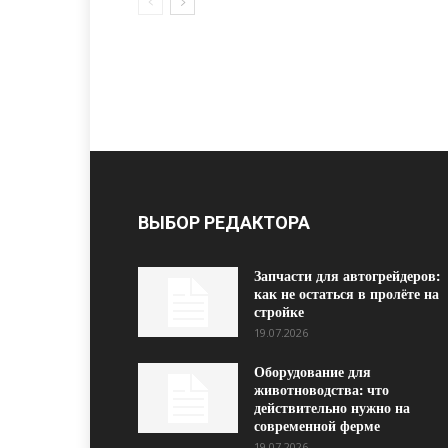
ВЫБОР РЕДАКТОРА
Запчасти для автогрейдеров:
как не остаться в пролёте на
стройке
19.07.2026
Оборудование для
животноводства: что
действительно нужно на
современной ферме
19.07.2026