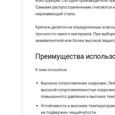
конструкции. Сегодня производители пр
Самыми распространёнными считаются мет
нержавеющей стали.
Крепеж делится на определенные классы 
прочности самого материала. При выборе
эквивалентной или более высокой защито
Преимущества использ
К ним относятся:
Высокое сопротивление коррозии. Лю
высокой сопротивляемостью коррозио
повышенного давления и высоких тем
Устойчивость к высоким температурам
не подвержен чешуйчатости.