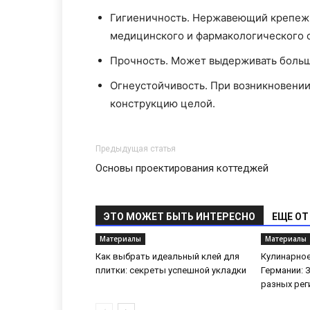
Гигиеничность. Нержавеющий крепеж 
медицинского и фармакологического о
Прочность. Может выдерживать больши
Огнеустойчивость. При возникновении
конструкцию целой.
Предыдущая статья
Основы проектирования коттеджей
ЭТО МОЖЕТ БЫТЬ ИНТЕРЕСНО
ЕЩЕ ОТ
Материалы
Материалы
Как выбрать идеальный клей для
Кулинарное
плитки: секреты успешной укладки
Германии: 
разных рег