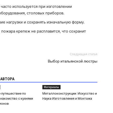
часто используется при изготовлении
борудования, столовых приборов.
е нагрузки и сохранять изначальную форму.
 пожара крепеж не расплавится, что сохранит
Следующая статья
Выбор итальянской люстры
 АВТОРА
Материалы
 путешествие по
Металлоконструкции: Искусство и
Знакомство с кухнями
Наука Изготовления и Монтажа
ионов