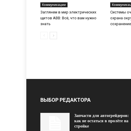
Коммуникации
Коммуника
Заглянем в мир электрических
Системы оч
щитов ABB: Всё, что вам нужно
охрана ок
знать
сохранение
ВЫБОР РЕДАКТОРА
Запчасти для автогрейдеров:
как не остаться в пролёте на
стройке