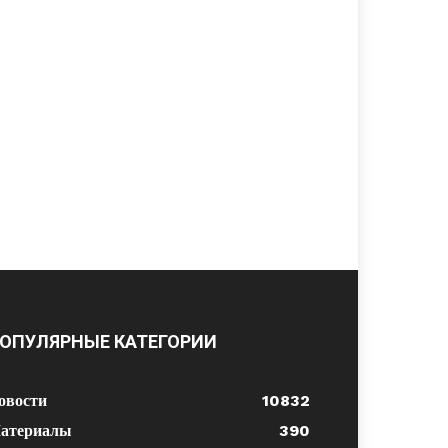
ОПУЛЯРНЫЕ КАТЕГОРИИ
овости
10832
атериалы
390