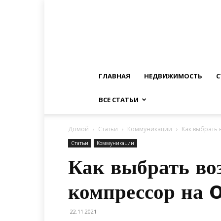
ГЛАВНАЯ
НЕДВИЖИМОСТЬ
С
ВСЕ СТАТЬИ
Домой
Статьи
Коммуникации
Как выбрать
Статьи
Коммуникации
Как выбрать в
компрессор на 
22.11.2021