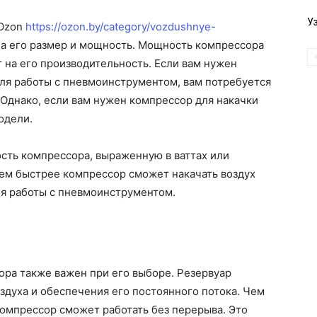
У
 Ozon
https://ozon.by/category/vozdushnye-
на его размер и мощность. Мощность компрессора
т на его производительность. Если вам нужен
ля работы с пневмоинструментом, вам потребуется
Однако, если вам нужен компрессор для накачки
одели.
сть компрессора, выраженную в ваттах или
ем быстрее компрессор сможет накачать воздух
ля работы с пневмоинструментом.
ора также важен при его выборе. Резервуар
здуха и обеспечения его постоянного потока. Чем
омпрессор сможет работать без перерыва. Это