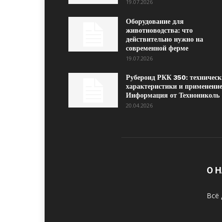
19.07.2026
Оборудование для
животноводства: что
действительно нужно на
современной ферме
19.07.2026
Рубероид РКК 350: техническ
характеристики и применение
Информация от Технониколь
20.04.2026
О 
Всё 