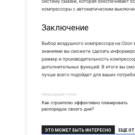
систему смазки, которая обеспечивает б
компрессоры с автоматическим выключен
Заключение
Выбор воздушного компрессора на Ozon 
знаниями вы сможете сделать информиро
размер и производительность компрессор
дополнительных функций. В итоге вы см
лучше всего подойдет для ваших потребн
Предыдущая статья
Как строителю эффективно планировать
распорядок своего дня?
ЭТО МОЖЕТ БЫТЬ ИНТЕРЕСНО
ЕЩЕ ОТ