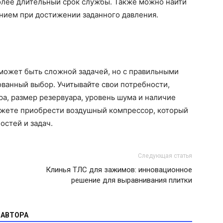
олее длительный срок службы. Также можно найти
ием при достижении заданного давления.
может быть сложной задачей, но с правильными
ванный выбор. Учитывайте свои потребности,
а, размер резервуара, уровень шума и наличие
ожете приобрести воздушный компрессор, который
остей и задач.
Следующая статья
Клинья ТЛС для зажимов: инновационное
решение для выравнивания плитки
 АВТОРА