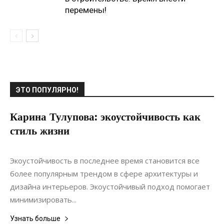
перемены!
ЭТО ПОПУЛЯРНО!
Карина Тулупова: экоустойчивость как
стиль жизни
17.08.2022
0
Статьи
Экоустойчивость в последнее время становится все
более популярным трендом в сфере архитектуры и
дизайна интерьеров. Экоустойчивый подход помогает
минимизировать...
Узнать больше