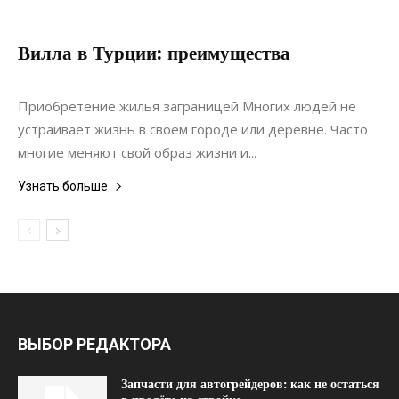
Вилла в Турции: преимущества
28.07.2019
0
Недвижимость
Приобретение жилья заграницей Многих людей не
устраивает жизнь в своем городе или деревне. Часто
многие меняют свой образ жизни и...
Узнать больше
ВЫБОР РЕДАКТОРА
Запчасти для автогрейдеров: как не остаться