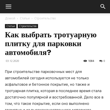
Домой
Статьи
Строительство
Статьи
Строительство
Как выбрать тротуарную
плитку для парковки
автомобиля?
03.12.2020
1084
0
При строительстве парковочных мест для
автомобилей сегодня используется не только
асфальтовое и бетонное покрытие, но также и
тротуарная плитка, которая в последнее время стала
достаточно популярной и востребованной.
Дело все в
том, что такое покрытие, если оно выполнено
грамотно и из высококачественного материала,