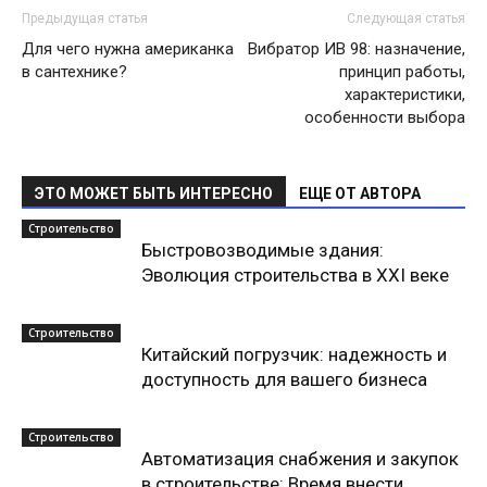
Предыдущая статья
Следующая статья
Для чего нужна американка
Вибратор ИВ 98: назначение,
в сантехнике?
принцип работы,
характеристики,
особенности выбора
ЭТО МОЖЕТ БЫТЬ ИНТЕРЕСНО
ЕЩЕ ОТ АВТОРА
Строительство
Быстровозводимые здания:
Эволюция строительства в XXI веке
Строительство
Китайский погрузчик: надежность и
доступность для вашего бизнеса
Строительство
Автоматизация снабжения и закупок
в строительстве: Время внести