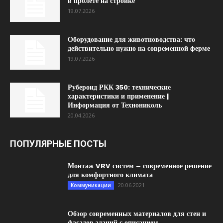
в пролёте на стройке
19.07.2026
Оборудование для животноводства: что
действительно нужно на современной ферме
19.07.2026
Рубероид РКК 350: технические
характеристики и применение |
Информация от Технониколь
20.04.2026
ПОПУЛЯРНЫЕ ПОСТЫ
Монтаж VRV систем – современное решение
для комфортного климата
20.06.2021
Коммуникации
Обзор современных материалов для стен и
фасадов зданий с описанием