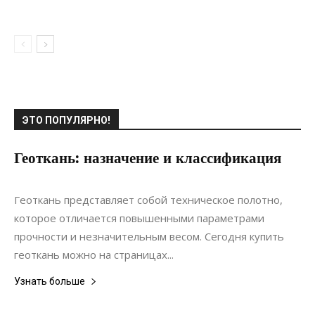
ЭТО ПОПУЛЯРНО!
Геоткань: назначение и классификация
16.09.2020
0
Материалы
Геоткань представляет собой техническое полотно,
которое отличается повышенными параметрами
прочности и незначительным весом. Сегодня купить
геоткань можно на страницах...
Узнать больше