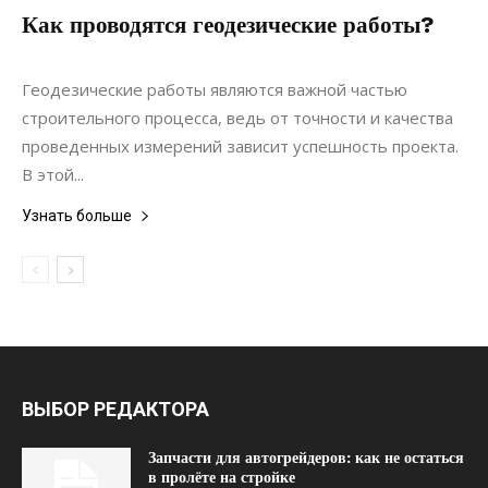
Как проводятся геодезические работы?
20.05.2021
0
Строительство
Геодезические работы являются важной частью
строительного процесса, ведь от точности и качества
проведенных измерений зависит успешность проекта.
В этой...
Узнать больше
ВЫБОР РЕДАКТОРА
Запчасти для автогрейдеров: как не остаться
в пролёте на стройке