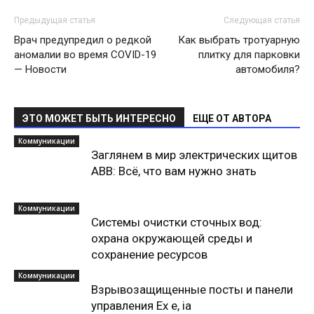
Предыдущая статья
Следующая статья
Врач предупредил о редкой
Как выбрать тротуарную
аномалии во время COVID-19
плитку для парковки
— Новости
автомобиля?
ЭТО МОЖЕТ БЫТЬ ИНТЕРЕСНО
ЕЩЕ ОТ АВТОРА
Коммуникации
Заглянем в мир электрических щитов
ABB: Всё, что вам нужно знать
Коммуникации
Системы очистки сточных вод:
охрана окружающей среды и
сохранение ресурсов
Коммуникации
Взрывозащищенные посты и панели
управления Ex e, ia