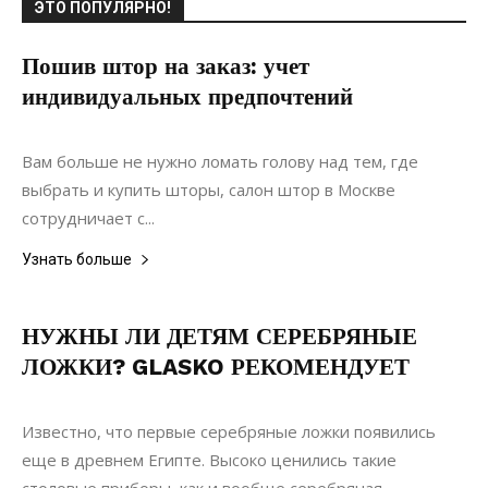
ЭТО ПОПУЛЯРНО!
Пошив штор на заказ: учет
индивидуальных предпочтений
17.12.2021
0
Интерьеры
Вам больше не нужно ломать голову над тем, где
выбрать и купить шторы, салон штор в Москве
сотрудничает с...
Узнать больше
НУЖНЫ ЛИ ДЕТЯМ СЕРЕБРЯНЫЕ
ЛОЖКИ? GLASKO РЕКОМЕНДУЕТ
23.05.2019
0
Материалы
Известно, что первые серебряные ложки появились
еще в древнем Египте. Высоко ценились такие