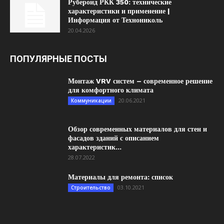
Рубероид РКК 350: технические
характеристики и применение |
Информация от Технониколь
20.04.2026
ПОПУЛЯРНЫЕ ПОСТЫ
Монтаж VRV систем – современное решение
для комфортного климата
20.06.2021
Коммуникации
Обзор современных материалов для стен и
фасадов зданий с описанием
характеристик...
28.07.2022
Материалы для ремонта: список
03.10.2021
Строительство