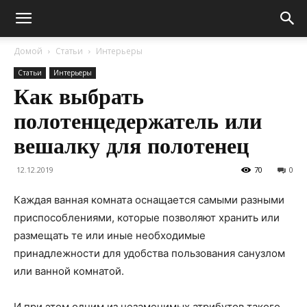
Домой
Статьи
Интерьеры
Статьи
Интерьеры
Как выбрать
полотенцедержатель или
вешалку для полотенец
12.12.2019
70
0
Каждая ванная комната оснащается самыми разными
приспособлениями, которые позволяют хранить или
размещать те или иные необходимые
принадлежности для удобства пользования санузлом
или ванной комнатой.
И при этом одним из незаменимых атрибутов такого