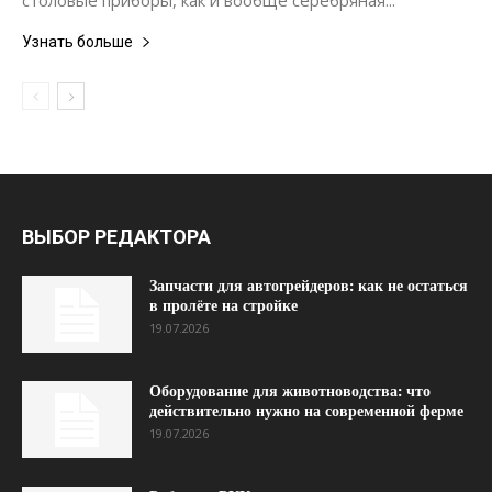
столовые приборы, как и вообще серебряная...
Узнать больше
ВЫБОР РЕДАКТОРА
Запчасти для автогрейдеров: как не остаться
в пролёте на стройке
19.07.2026
Оборудование для животноводства: что
действительно нужно на современной ферме
19.07.2026