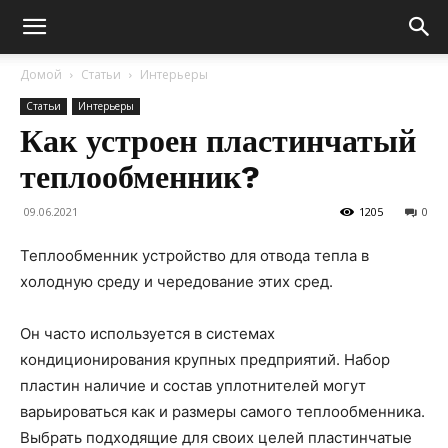
Домой
Статьи
Интерьеры
Статьи
Интерьеры
Как устроен пластинчатый
теплообменник?
09.06.2021
1205
0
Теплообменник устройство для отвода тепла в
холодную среду и чередование этих сред.
Он часто используется в системах
кондиционирования крупных предприятий. Набор
пластин наличие и состав уплотнителей могут
варьироваться как и размеры самого теплообменника.
Выбрать подходящие для своих целей пластинчатые