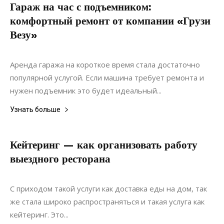
Гараж на час с подъемником:
комфортный ремонт от компании «Грузи
Везу»
24.10.2021
0
Статьи
Аренда гаража на короткое время стала достаточно
популярной услугой. Если машина требует ремонта и
нужен подъемник это будет идеальный...
Узнать больше
Кейтеринг — как организовать работу
выездного ресторана
12.12.2020
0
Дизайн
С приходом такой услуги как доставка еды на дом, так
же стала широко распространяться и такая услуга как
кейтеринг. Это...