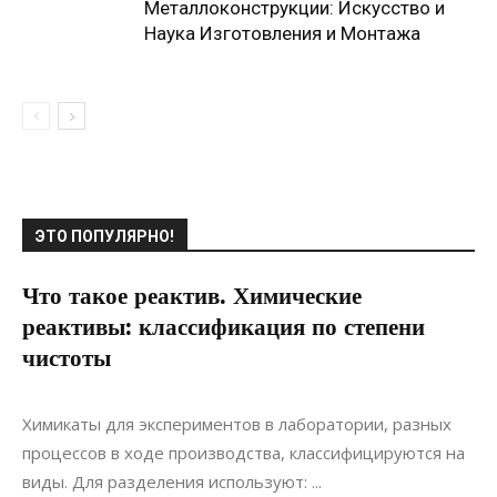
Металлоконструкции: Искусство и
Наука Изготовления и Монтажа
ЭТО ПОПУЛЯРНО!
Что такое реактив. Химические
реактивы: классификация по степени
чистоты
22.11.2021
0
Статьи
Химикаты для экспериментов в лаборатории, разных
процессов в ходе производства, классифицируются на
виды. Для разделения используют: ...