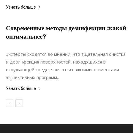
Узнать больше
Современные методы дезинфекции :какой
оптимальнее?
03.05.2021
0
Статьи
Эксперты сходятся во мнении, что тщательная очистка
и дезинфекция поверхностей, находящихся в
окружающей среде, являются важными элементами
эффективных программ...
Узнать больше