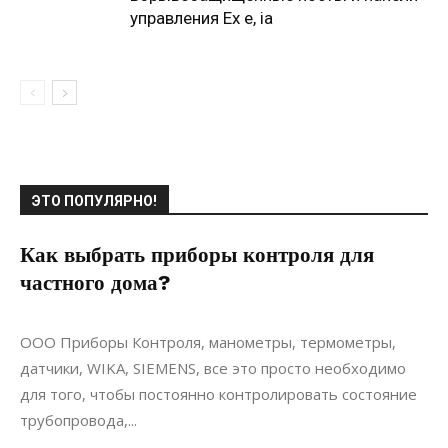
управления Ex e, ia
ЭТО ПОПУЛЯРНО!
Как выбрать приборы контроля для
частного дома?
05.04.2017
0
Коммуникации
ООО Приборы Контроля, манометры, термометры,
датчики, WIKA, SIEMENS, все это просто необходимо
для того, чтобы постоянно контролировать состояние
трубопровода,...