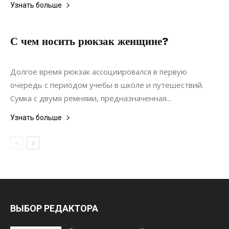
Узнать больше
С чем носить рюкзак женщине?
18.09.2020
0
Дизайн
Долгое время рюкзак ассоциировался в первую
очередь с периодом учебы в школе и путешествий.
Сумка с двумя ремнями, предназначенная...
Узнать больше
ВЫБОР РЕДАКТОРА