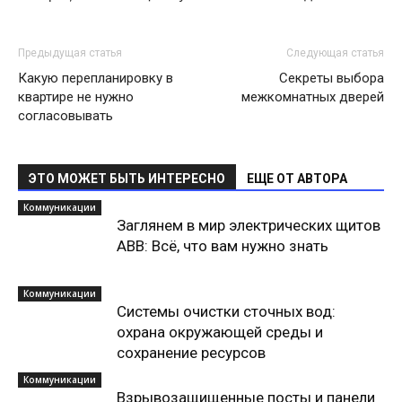
Предыдущая статья
Следующая статья
Какую перепланировку в
Секреты выбора
квартире не нужно
межкомнатных дверей
согласовывать
ЭТО МОЖЕТ БЫТЬ ИНТЕРЕСНО
ЕЩЕ ОТ АВТОРА
Коммуникации
Заглянем в мир электрических щитов
ABB: Всё, что вам нужно знать
Коммуникации
Системы очистки сточных вод:
охрана окружающей среды и
сохранение ресурсов
Коммуникации
Взрывозащищенные посты и панели