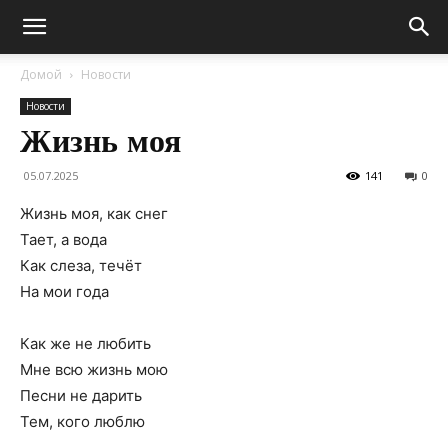
Домой
Новости
Новости
Жизнь моя
05.07.2025
141
0
Жизнь моя, как снег
Тает, а вода
Как слеза, течёт
На мои года
Как же не любить
Мне всю жизнь мою
Песни не дарить
Тем, кого люблю