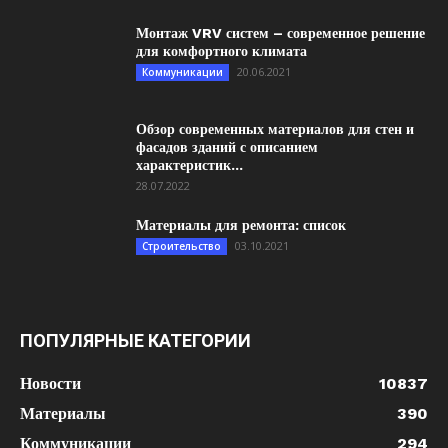
Монтаж VRV систем – современное решение
для комфортного климата
20.06.2021
Коммуникации
Обзор современных материалов для стен и
фасадов зданий с описанием
характеристик...
28.07.2022
Материалы для ремонта: список
03.10.2021
Строительство
ПОПУЛЯРНЫЕ КАТЕГОРИИ
Новости
10837
Материалы
390
Коммуникации
294