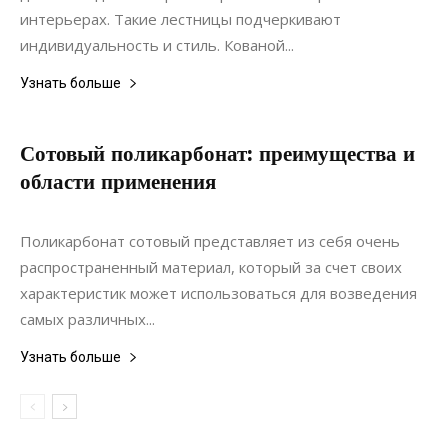
интерьерах. Такие лестницы подчеркивают
индивидуальность и стиль. Кованой...
Узнать больше
Сотовый поликарбонат: преимущества и
области применения
01.02.2021
0
Ландшафтный дизайн
Поликарбонат сотовый представляет из себя очень
распространенный материал, который за счет своих
характеристик может использоваться для возведения
самых различных...
Узнать больше