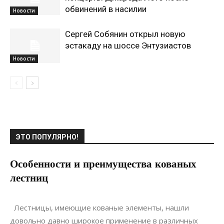
обвинений в насилии
Новости
Сергей Собянин открыл новую
эстакаду на шоссе Энтузиастов
Новости
ЭТО ПОПУЛЯРНО!
Особенности и преимущества кованых
лестниц
06.02.2019
0
Дизайн
Лестницы, имеющие кованые элементы, нашли
довольно давно широкое применение в различных