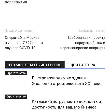
перекрытия.
Предыдущая статья
Следующая статья
Оперштаб: в Москве
Требования к проекту
выявлено 7 897 новых
переустройства и
случаев COVID-19
перепланировки квартиры
ЭТО МОЖЕТ БЫТЬ ИНТЕРЕСНО
ЕЩЕ ОТ АВТОРА
Строительство
Быстровозводимые здания:
Эволюция строительства в XXI веке
Строительство
Китайский погрузчик: надежность и
доступность для вашего бизнеса