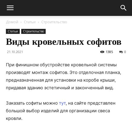
Домой
Статьи
Строительство
Статьи
Строительство
Виды кровельных софитов
21.10.2021
1385
0
При финишном обустройстве кровельной системы
производят монтаж софитов. Это отделочная планка,
предназначенная для установки на коробе крыши,
придавая зданию эстетичный и законченный вид.
Заказать софиты можно
тут
, на сайте представлен
большой выбор изделий для организации свеса
кровли.