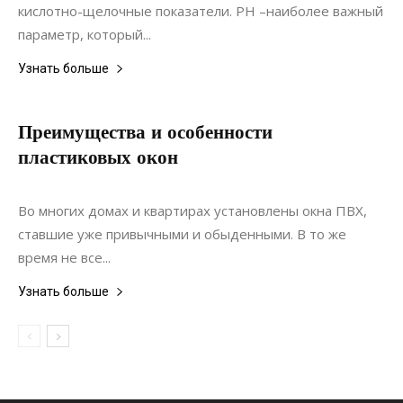
кислотно-щелочные показатели. PH –наиболее важный
параметр, который...
Узнать больше
Преимущества и особенности
пластиковых окон
17.09.2018
0
Дизайн
Во многих домах и квартирах установлены окна ПВХ,
ставшие уже привычными и обыденными. В то же
время не все...
Узнать больше