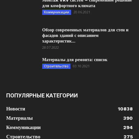
Монтаж VRV систем – современное решение
для комфортного климата
20.06.2021
Коммуникации
Обзор современных материалов для стен и
фасадов зданий с описанием
характеристик...
28.07.2022
Материалы для ремонта: список
03.10.2021
Строительство
ПОПУЛЯРНЫЕ КАТЕГОРИИ
Новости
10838
Материалы
390
Коммуникации
294
Строительство
275