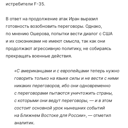
истребители F-35.
В ответ на продолжение атак Иран выразил
готовность возобновить переговоры. Однако,
по мнению Ошерова, попытки вести диалог с США
и их союзниками не имеют смысла, так как они
продолжают агрессивную политику, не собираясь
прекращать военные действия.
«С американцами и с европейцами теперь нужно
говорить только на языке силы и не вести с ними
никаких переговоров, ибо они одновременно
с переговорами пытаются уничтожить страны,
с которыми они ведут переговоры, — и в этом
состоит основной урок нынешних событий
на Ближнем Востоке для России»
, — отметил
аналитик.