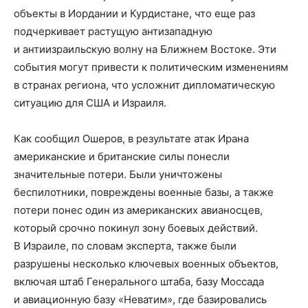
объекты в Иордании и Курдистане, что еще раз
подчеркивает растущую антизападную
и антиизраильскую волну на Ближнем Востоке. Эти
события могут привести к политическим изменениям
в странах региона, что усложнит дипломатическую
ситуацию для США и Израиля.
Как сообщил Ошеров, в результате атак Ирана
американские и британские силы понесли
значительные потери. Были уничтожены
беспилотники, повреждены военные базы, а также
потери понес один из американских авианосцев,
который срочно покинул зону боевых действий.
В Израиле, по словам эксперта, также были
разрушены несколько ключевых военных объектов,
включая штаб Генерального штаба, базу Моссада
и авиационную базу «Неватим», где базировались