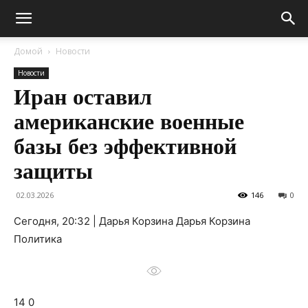
Домой
Новости
Новости
Иран оставил
американские военные
базы без эффективной
защиты
02.03.2026
146
0
Сегодня, 20:32 | Дарья Корзина Дарья Корзина
Политика
14 0