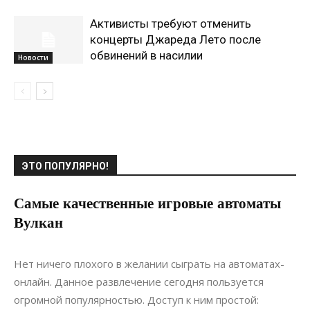
Активисты требуют отменить
концерты Джареда Лето после
обвинений в насилии
Новости
ЭТО ПОПУЛЯРНО!
Самые качественные игровые автоматы
Вулкан
10.10.2019
0
Статьи
Нет ничего плохого в желании сыграть на автоматах-
онлайн. Данное развлечение сегодня пользуется
огромной популярностью. Доступ к ним простой: