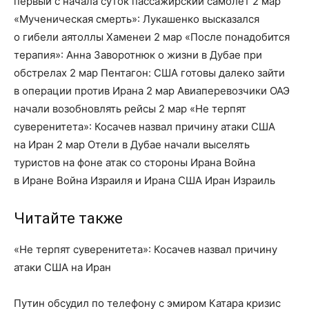
первый с начала суток пассажирский самолет 2 мар
«Мученическая смерть»: Лукашенко высказался
о гибели аятоллы Хаменеи 2 мар «После понадобится
терапия»: Анна Заворотнюк о жизни в Дубае при
обстрелах 2 мар Пентагон: США готовы далеко зайти
в операции против Ирана 2 мар Авиаперевозчики ОАЭ
начали возобновлять рейсы 2 мар «Не терпят
суверенитета»: Косачев назвал причину атаки США
на Иран 2 мар Отели в Дубае начали выселять
туристов на фоне атак со стороны Ирана Война
в Иране Война Израиля и Ирана США Иран Израиль
Читайте также
«Не терпят суверенитета»: Косачев назвал причину
атаки США на Иран
Путин обсудил по телефону с эмиром Катара кризис