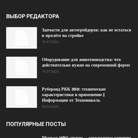
ВЫБОР РЕДАКТОРА
Запчасти для автогрейдеров: как не остаться
в пролёте на стройке
19.07.2026
Оборудование для животноводства: что
действительно нужно на современной ферме
19.07.2026
Рубероид РКК 350: технические
характеристики и применение |
Информация от Технониколь
20.04.2026
ПОПУЛЯРНЫЕ ПОСТЫ
Монтаж VRV систем – современное решение