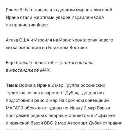
Ранее 5-tv.ru писал, что десятки мирных жителей
Ирана стали жертвами ударов Израиля и США
по провинции Фарс.
Атака США и Израиля на Иран: хронология нового
витка эскалации на Ближнем Востоке
Еще больше новостей — у пятого канала
в мессенджере MAX.
Тема:
Война в Иране 2 мар Группа российских
туристов вошла в аэропорт Дубая, где для них
подготовили рейс 2 мар На срочном совещании
МАГАТЭ обсуждают удары по Ирану 2 мар Взрыв
прогремел рядом с ядерным объектом в Исфахане
и иранской базой ВВС 2 мар Аэропорт Дубая отправил