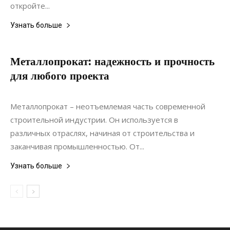
откройте...
Узнать больше
Металлопрокат: надежность и прочность
для любого проекта
03.06.2022
0
Материалы
Металлопрокат – неотъемлемая часть современной
строительной индустрии. Он используется в
различных отраслях, начиная от строительства и
заканчивая промышленностью. От...
Узнать больше