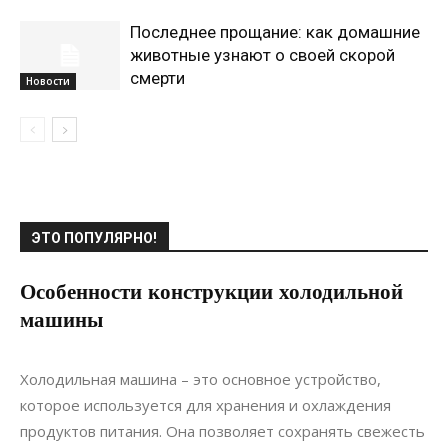
Последнее прощание: как домашние
животные узнают о своей скорой
смерти
Новости
ЭТО ПОПУЛЯРНО!
Особенности конструкции холодильной
машины
22.11.2021
0
Коммуникации
Холодильная машина – это основное устройство,
которое используется для хранения и охлаждения
продуктов питания. Она позволяет сохранять свежесть