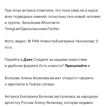
При этом актриса отметила, что пока сама не в курсе
всех подводных камней, поскольку она новый человек
в труппе.
Эксклюзив ВКонтакте
TelegramОдноклассникиTwitter
Фото, видео: © РИА Новости/Екатерина Чеснокова; 5-
tv.ru
Перейти в
Дзен
Следите за нашими новостями
в удобном формате Есть новость?
Присылайте »
Волкова: Алена Яковлева может открыто говорить
о зарплатах в Театре сатиры
Актриса Екатерина Волкова заступилась за народную
артистку России Алену Яковлеву, которая недавно