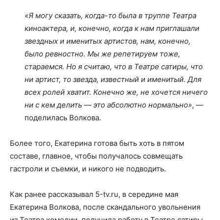
«Я могу сказать, когда-то была в труппе Театра
киноактера, и, конечно, когда к нам приглашали
звездных и именитых артистов, нам, конечно,
было ревностно. Мы же репетируем тоже,
стараемся. Но я считаю, что в Театре сатиры, что
ни артист, то звезда, известный и именитый. Для
всех ролей хватит. Конечно же, не хочется ничего
ни с кем делить — это абсолютно нормально»
, —
поделилась Волкова.
Более того, Екатерина готова быть хоть в пятом
составе, главное, чтобы получалось совмещать
гастроли и съемки, и никого не подводить.
Как ранее рассказывал 5-tv.ru, в середине мая
Екатерина Волкова, после скандального увольнения
из Театра комедии, получила работу в Театре сатиры.