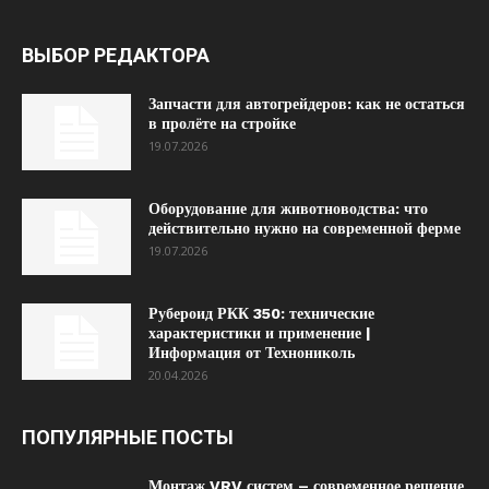
ВЫБОР РЕДАКТОРА
Запчасти для автогрейдеров: как не остаться
в пролёте на стройке
19.07.2026
Оборудование для животноводства: что
действительно нужно на современной ферме
19.07.2026
Рубероид РКК 350: технические
характеристики и применение |
Информация от Технониколь
20.04.2026
ПОПУЛЯРНЫЕ ПОСТЫ
Монтаж VRV систем – современное решение