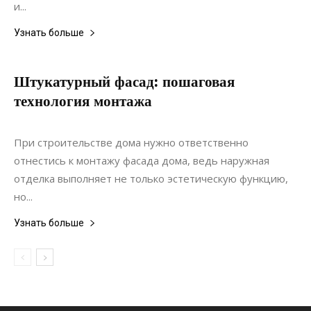
и...
Узнать больше
Штукатурный фасад: пошаговая
технология монтажа
13.02.2021
0
Строительство
При строительстве дома нужно ответственно
отнестись к монтажу фасада дома, ведь наружная
отделка выполняет не только эстетическую функцию,
но...
Узнать больше