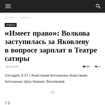
Домой
Новости
Новости
«Имеет право»: Волкова
заступилась за Яковлеву
в вопросе зарплат в Театре
сатиры
26.05.2026
85
0
Сегодня, 5:31 | Анастасия Антоненко Анастасия
Антоненко Шоу-бизнес Эксклюзив
7 0