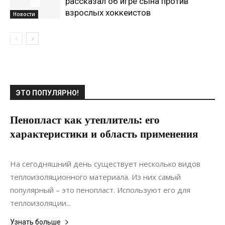
рассказал об игре сына против
взрослых хоккеистов
Новости
ЭТО ПОПУЛЯРНО!
Пенопласт как утеплитель: его
характеристики и область применения
25.05.2021
0
Материалы
На сегодняшний день существует несколько видов
теплоизоляционного материала. Из них самый
популярный – это пенопласт. Используют его для
теплоизоляции...
Узнать больше