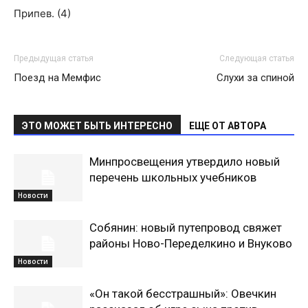
Припев. (4)
Предыдущая статья
Следующая статья
Поезд на Мемфис
Слухи за спиной
ЭТО МОЖЕТ БЫТЬ ИНТЕРЕСНО
ЕЩЕ ОТ АВТОРА
Минпросвещения утвердило новый
перечень школьных учебников
Новости
Собянин: новый путепровод свяжет
районы Ново-Переделкино и Внуково
Новости
«Он такой бесстрашный»: Овечкин