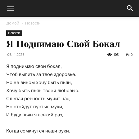
Домой
Новости
Новости
Я Поднимаю Свой Бокал
05.11.2025
103
0
Я поднимаю свой бокал,
Чтоб выпить за твое здоровье.
Но не вином хочу быть пьян,
Хочу быть пьян твоей любовью.
Слепая ревность мучит нас,
Но отойдут пустые муки,
И буду пьян я всякий раз,
Когда сомкнутся наши руки.