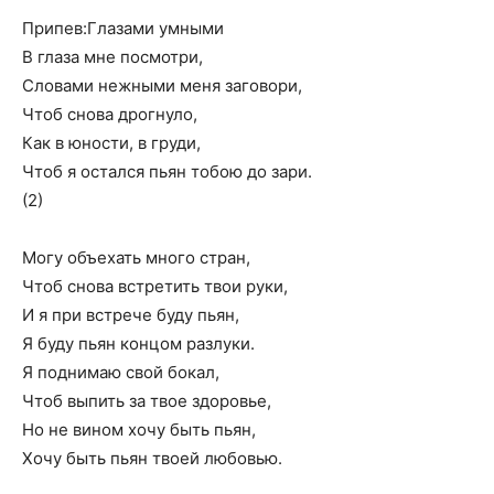
Припев:Глазами умными
В глаза мне посмотри,
Словами нежными меня заговори,
Чтоб снова дрогнуло,
Как в юности, в груди,
Чтоб я остался пьян тобою до зари.
(2)
Могу объехать много стран,
Чтоб снова встретить твои руки,
И я при встрече буду пьян,
Я буду пьян концом разлуки.
Я поднимаю свой бокал,
Чтоб выпить за твое здоровье,
Но не вином хочу быть пьян,
Хочу быть пьян твоей любовью.