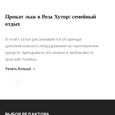
Прокат лыж в Роза Хутор: семейный
отдых
21.01.2022
0
Спорт
В этой статье рассказывается об аренде
дополнительного оборудования на горнолыжном
курорте. Арендовать его можно в любом месте
Красной Поляны...
Узнать больше
ВЫБОР РЕДАКТОРА