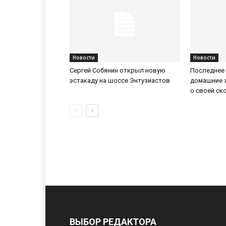
Новости
Новости
Сергей Собянин открыл новую
Последнее 
эстакаду на шоссе Энтузиастов
домашние 
о своей ск
ВЫБОР РЕДАКТОРА