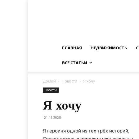
ГЛАВНАЯ
НЕДВИЖИМОСТЬ
С
ВСЕ СТАТЬИ
Домой
Новости
Я хочу
Новости
Я хочу
21.11.2025
Я героиня одной из тех трёх историй,
Сюжет которых пережил уже давно ты,