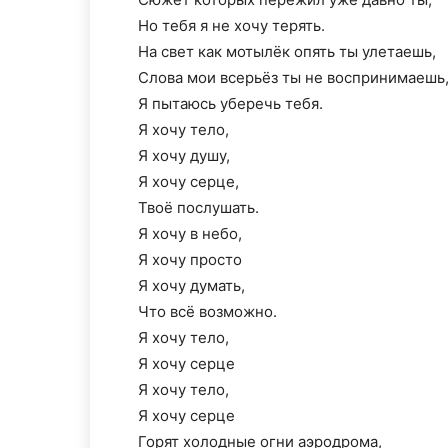
Но тебя я не хочу терять.
На свет как мотылёк опять ты улетаешь,
Слова мои всерьёз ты не воспринимаешь
Я пытаюсь уберечь тебя.
Я хочу тело,
Я хочу душу,
Я хочу серце,
Твоё послушать.
Я хочу в небо,
Я хочу просто
Я хочу думать,
Что всё возможно.
Я хочу тело,
Я хочу серце
Я хочу тело,
Я хочу серце
Горят холодные огни аэродрома,