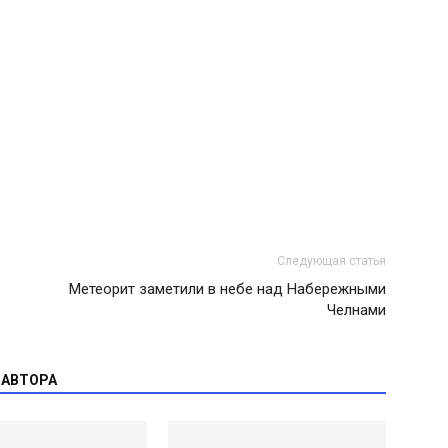
Следующая статья
Метеорит заметили в небе над Набережными
Челнами
 АВТОРА