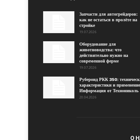
Запчасти для автогрейдеров:
как не остаться в пролёте на
стройке
19.07.2026
Оборудование для
животноводства: что
действительно нужно на
современной ферме
19.07.2026
Рубероид РКК 350: техническ
характеристики и применение
Информация от Технониколь
20.04.2026
О 