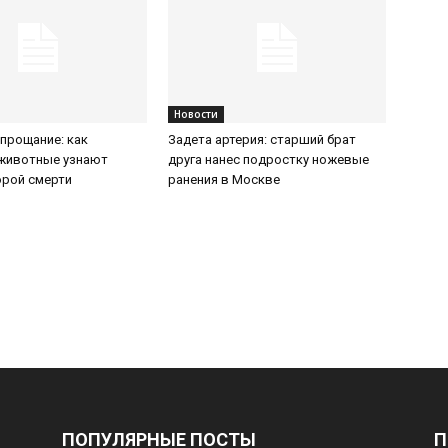
Новости
прощание: как
Задета артерия: старший брат
животные узнают
друга нанес подростку ножевые
орой смерти
ранения в Москве
ПОПУЛЯРНЫЕ ПОСТЫ
П