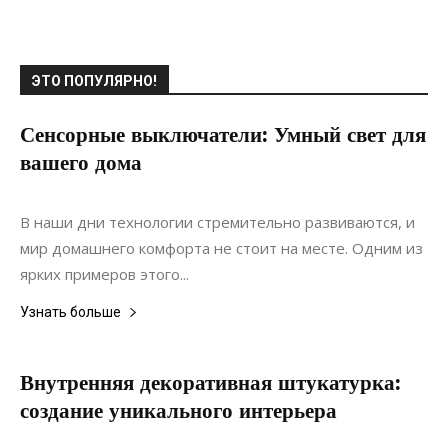
ЭТО ПОПУЛЯРНО!
Сенсорные выключатели: Умный свет для
вашего дома
02.02.2025
0
Ремонт
В наши дни технологии стремительно развиваются, и
мир домашнего комфорта не стоит на месте. Одним из
ярких примеров этого...
Узнать больше
Внутренняя декоративная штукатурка:
создание уникального интерьера
20.06.2021
0