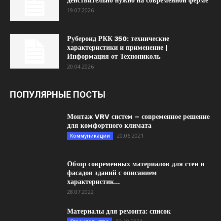
действительно нужно на современной ферме
19.07.2026
Рубероид РКК 350: технические
характеристики и применение |
Информация от Технониколь
20.04.2026
ПОПУЛЯРНЫЕ ПОСТЫ
Монтаж VRV систем – современное решение
для комфортного климата
20.06.2021
Коммуникации
Обзор современных материалов для стен и
фасадов зданий с описанием
характеристик...
28.07.2022
Материалы для ремонта: список