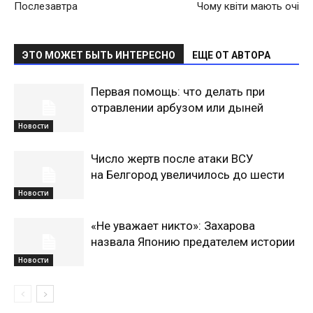
Послезавтра
Чому квіти мають очі
ЭТО МОЖЕТ БЫТЬ ИНТЕРЕСНО
ЕЩЕ ОТ АВТОРА
Первая помощь: что делать при
отравлении арбузом или дыней
Новости
Число жертв после атаки ВСУ
на Белгород увеличилось до шести
Новости
«Не уважает никто»: Захарова
назвала Японию предателем истории
Новости