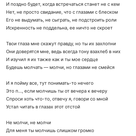
И поздно будет, когда встречаться станет не с кем
Нет, не просто свидание, что с глазами с блеском
Его не выдумать, не сыграть, не подстроить роли
Искренность не поддельна, ее ничто не скроет
Твои глаза мне скажут правду, но ты их захлопни
Они доверятся мне, ведь всегда тону взахлеб в них
И изучил я их также как и ты мое сердце
Будешь молчать — молчи, но глазами не смейся
И я пойму все, тут понимать-то нечего
Это п…, если молчишь ты от вечера к вечеру
Спроси хоть что-то, отвечу я, говори со мной
Устал читать в глазах этот отстой
Не молчи, не молчи
Для меня ты молчишь слишком громко