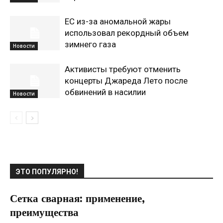
ЕС из-за аномальной жары
использовал рекордный объем
зимнего газа
Новости
Активисты требуют отменить
концерты Джареда Лето после
обвинений в насилии
Новости
ЭТО ПОПУЛЯРНО!
Сетка сварная: применение,
преимущества
16.04.2020
0