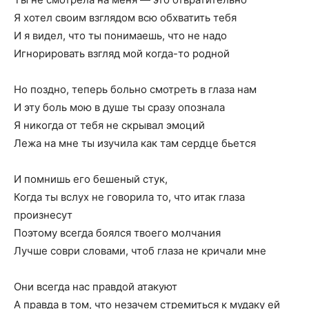
Я хотел своим взглядом всю обхватить тебя
И я видел, что ты понимаешь, что не надо
Игнорировать взгляд мой когда-то родной
Но поздно, теперь больно смотреть в глаза нам
И эту боль мою в душе ты сразу опознала
Я никогда от тебя не скрывал эмоций
Лежа на мне ты изучила как там сердце бьется
И помнишь его бешеный стук,
Когда ты вслух не говорила то, что итак глаза
произнесут
Поэтому всегда боялся твоего молчания
Лучше соври словами, чтоб глаза не кричали мне
Они всегда нас правдой атакуют
А правда в том, что незачем стремиться к мудаку ей