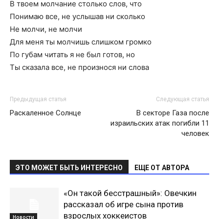
В твоем молчание столько слов, что
Понимаю все, не услышав ни сколько
Не молчи, не молчи
Для меня ты молчишь слишком громко
По губам читать я не был готов, но
Ты сказала все, не произнося ни слова
Предыдущая статья
Следующая статья
Раскаленное Солнце
В секторе Газа после
израильских атак погибли 11
человек
ЭТО МОЖЕТ БЫТЬ ИНТЕРЕСНО
ЕЩЕ ОТ АВТОРА
«Он такой бесстрашный»: Овечкин
рассказал об игре сына против
взрослых хоккеистов
Новости