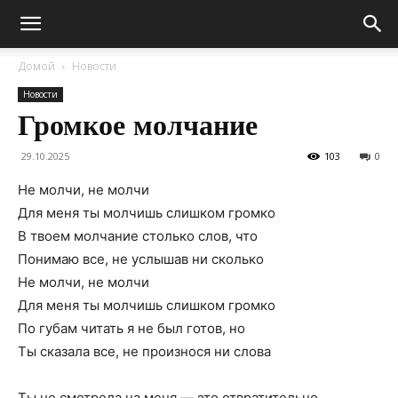
Домой
Новости
Новости
Громкое молчание
29.10.2025
103
0
Не молчи, не молчи
Для меня ты молчишь слишком громко
В твоем молчание столько слов, что
Понимаю все, не услышав ни сколько
Не молчи, не молчи
Для меня ты молчишь слишком громко
По губам читать я не был готов, но
Ты сказала все, не произнося ни слова
Ты не смотрела на меня — это отвратительно