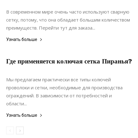
Материалы
В современном мире очень часто используют сварную
сетку, потому, что она обладает большим количеством
преимуществ. Перейти тут для заказа...
Узнать больше
Где применяется колючая сетка Пиранья?
20.09.2020
0
Строительство
Мы предлагаем практически все типы колючей
проволоки и сетки, необходимые для производства
ограждений. В зависимости от потребностей и
области...
Узнать больше