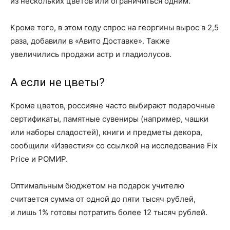
из нескольких цветов или ограничиться одним.
Кроме того, в этом году спрос на георгины вырос в 2,5
раза, добавили в «Авито Доставке». Также
увеличились продажи астр и гладиолусов.
А если не цветы?
Кроме цветов, россияне часто выбирают подарочные
сертификаты, памятные сувениры (например, чашки
или наборы сладостей), книги и предметы декора,
сообщили «Известия» со ссылкой на исследование Fix
Price и РОМИР.
Оптимальным бюджетом на подарок учителю
считается сумма от одной до пяти тысяч рублей,
и лишь 1% готовы потратить более 12 тысяч рублей.