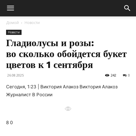
Домой
Новости
Новости
Гладиолусы и розы:
во сколько обойдется букет
цветов к 1 сентября
26.08.2025
242
0
Сегодня, 1:23 | Виктория Алакоз Виктория Алакоз
Журналист В России
8 0