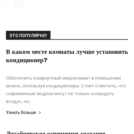
ЭТО ПОПУЛЯРНО!
В каком месте комнаты лучше установить
кондиционер?
31.05.2022
0
Коммуникации
Обеспечить комфортный микроклимат в помещении
можно, используя кондиционеры. Стоит отметить, что
современные модели могут не только охлаждать
воздух, но...
Узнать больше
Дизайнерское освещение: создание