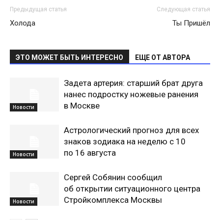
Предыдущая статья
Следующая статья
Холода
Ты Пришёл
ЭТО МОЖЕТ БЫТЬ ИНТЕРЕСНО
ЕЩЕ ОТ АВТОРА
Задета артерия: старший брат друга
нанес подростку ножевые ранения
в Москве
Новости
Астрологический прогноз для всех
знаков зодиака на неделю с 10
по 16 августа
Новости
Сергей Собянин сообщил
об открытии ситуационного центра
Стройкомплекса Москвы
Новости