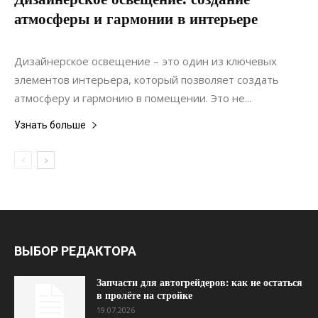
атмосферы и гармонии в интерьере
20.06.2022
0
Интерьеры
Дизайнерское освещение – это один из ключевых
элементов интерьера, который позволяет создать
атмосферу и гармонию в помещении. Это не...
Узнать больше
ВЫБОР РЕДАКТОРА
Запчасти для автогрейдеров: как не остаться
в пролёте на стройке
19.07.2026