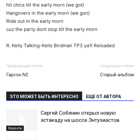
hit chics till the early morn (we got)
Hangovers in the early morn (we gon)
Ride out in the early morn
cuz the party dont stop till the early morn
R. Kelly Talking-Kells Birdman TP3 ya’ll Reloaded
Предыдущая статья
Следующая статья
Гарсон N2
Старый альбом
ЭТО МОЖЕТ БЫТЬ ИНТЕРЕСНО
ЕЩЕ ОТ АВТОРА
Сергей Собянин открыл новую
эстакаду на шоссе Энтузиастов
Новости