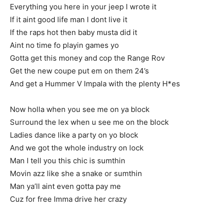
Everything you here in your jeep I wrote it
If it aint good life man I dont live it
If the raps hot then baby musta did it
Aint no time fo playin games yo
Gotta get this money and cop the Range Rov
Get the new coupe put em on them 24’s
And get a Hummer V Impala with the plenty H*es
Now holla when you see me on ya block
Surround the lex when u see me on the block
Ladies dance like a party on yo block
And we got the whole industry on lock
Man I tell you this chic is sumthin
Movin azz like she a snake or sumthin
Man ya’ll aint even gotta pay me
Cuz for free Imma drive her crazy