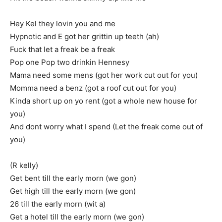
Hey Kel they lovin you and me
Hypnotic and E got her grittin up teeth (ah)
Fuck that let a freak be a freak
Pop one Pop two drinkin Hennesy
Mama need some mens (got her work cut out for you)
Momma need a benz (got a roof cut out for you)
Kinda short up on yo rent (got a whole new house for
you)
And dont worry what I spend (Let the freak come out of
you)
(R kelly)
Get bent till the early morn (we gon)
Get high till the early morn (we gon)
26 till the early morn (wit a)
Get a hotel till the early morn (we gon)