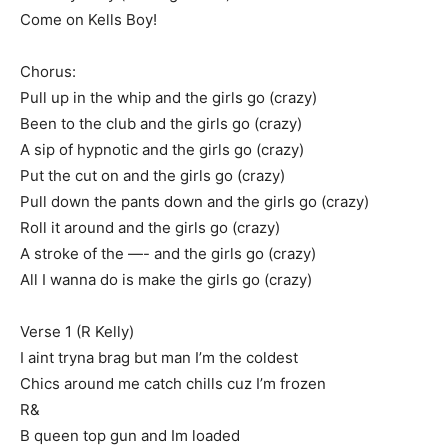
Come on Kells Boy!
Chorus:
Pull up in the whip and the girls go (crazy)
Been to the club and the girls go (crazy)
A sip of hypnotic and the girls go (crazy)
Put the cut on and the girls go (crazy)
Pull down the pants down and the girls go (crazy)
Roll it around and the girls go (crazy)
A stroke of the —- and the girls go (crazy)
All I wanna do is make the girls go (crazy)
Verse 1 (R Kelly)
I aint tryna brag but man I’m the coldest
Chics around me catch chills cuz I’m frozen
R&
B queen top gun and Im loaded