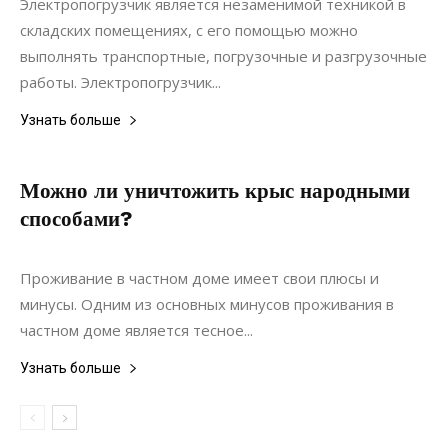
Электропогрузчик является незаменимой техникой в
складских помещениях, с его помощью можно
выполнять транспортные, погрузочные и разгрузочные
работы. Электропогрузчик...
Узнать больше
Можно ли уничтожить крыс народными
способами?
11.10.2020
0
Недвижимость
Проживание в частном доме имеет свои плюсы и
минусы. Одним из основных минусов проживания в
частном доме является тесное...
Узнать больше