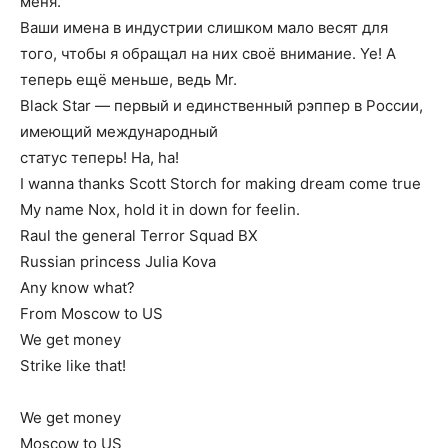
меня.
Ваши имена в индустрии слишком мало весят для
того, чтобы я обращал на них своё внимание. Ye! А
теперь ещё меньше, ведь Mr.
Black Star — первый и единственный рэппер в России,
имеющий международный
статус теперь! Ha, ha!
I wanna thanks Scott Storch for making dream come true
My name Nox, hold it in down for feelin.
Raul the general Terror Squad BX
Russian princess Julia Kova
Any know what?
From Moscow to US
We get money
Strike like that!
We get money
Moscow to US