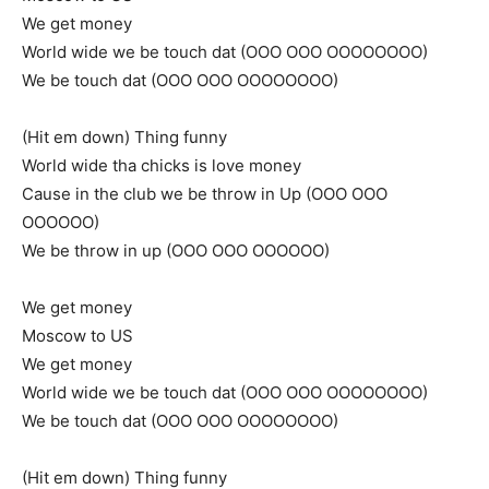
We get money
World wide we be touch dat (OOO OOO OOOOOOOO)
We be touch dat (OOO OOO OOOOOOOO)
(Hit em down) Thing funny
World wide tha chicks is love money
Cause in the club we be throw in Up (OOO OOO
OOOOOO)
We be throw in up (OOO OOO OOOOOO)
We get money
Moscow to US
We get money
World wide we be touch dat (OOO OOO OOOOOOOO)
We be touch dat (OOO OOO OOOOOOOO)
(Hit em down) Thing funny