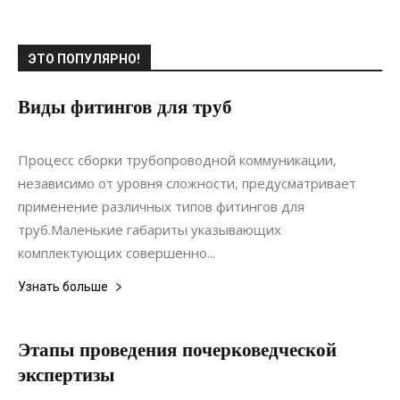
ЭТО ПОПУЛЯРНО!
Виды фитингов для труб
30.11.2020
0
Материалы
Процесс сборки трубопроводной коммуникации,
независимо от уровня сложности, предусматривает
применение различных типов фитингов для
труб.Маленькие габариты указывающих
комплектующих совершенно...
Узнать больше
Этапы проведения почерковедческой
экспертизы
02.10.2020
0