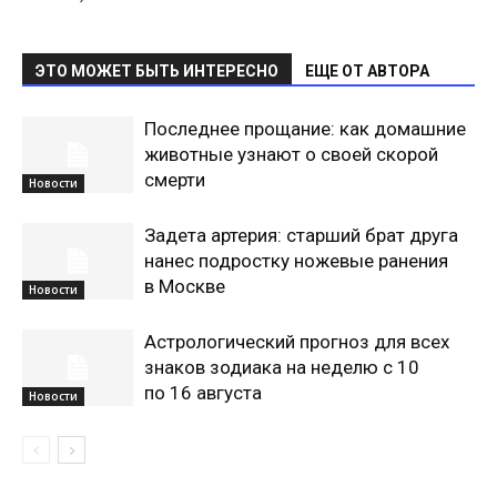
ЭТО МОЖЕТ БЫТЬ ИНТЕРЕСНО
ЕЩЕ ОТ АВТОРА
Последнее прощание: как домашние
животные узнают о своей скорой
смерти
Новости
Задета артерия: старший брат друга
нанес подростку ножевые ранения
в Москве
Новости
Астрологический прогноз для всех
знаков зодиака на неделю с 10
по 16 августа
Новости