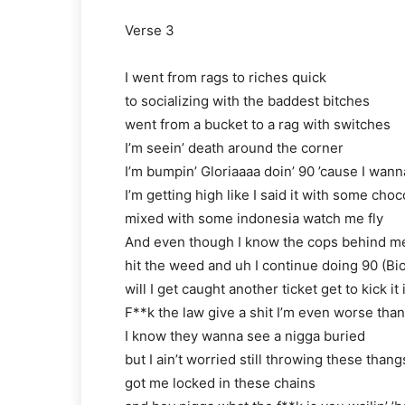
Verse 3
I went from rags to riches quick
to socializing with the baddest bitches
went from a bucket to a rag with switches
I’m seein’ death around the corner
I’m bumpin’ Gloriaaaa doin’ 90 ’cause I wann
I’m getting high like I said it with some choc
mixed with some indonesia watch me fly
And even though I know the cops behind m
hit the weed and uh I continue doing 90 (Bi
will I get caught another ticket get to kick it
F**k the law give a shit I’m even worse tha
I know they wanna see a nigga buried
but I ain’t worried still throwing these thang
got me locked in these chains