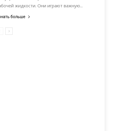
абочей жидкости. Они играют важную...
знать больше