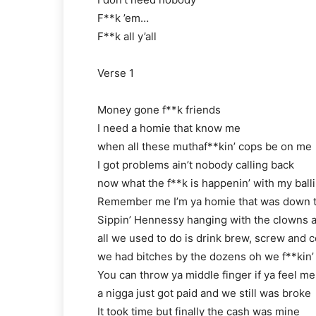
F**k ’em…
F**k all y’all
Verse 1
Money gone f**k friends
I need a homie that know me
when all these muthaf**kin’ cops be on me
I got problems ain’t nobody calling back
now what the f**k is happenin’ with my balli
Remember me I’m ya homie that was down t
Sippin’ Hennessy hanging with the clowns 
all we used to do is drink brew, screw an
we had bitches by the dozens oh we f**kin’
You can throw ya middle finger if ya feel me
a nigga just got paid and we still was broke
It took time but finally the cash was mine