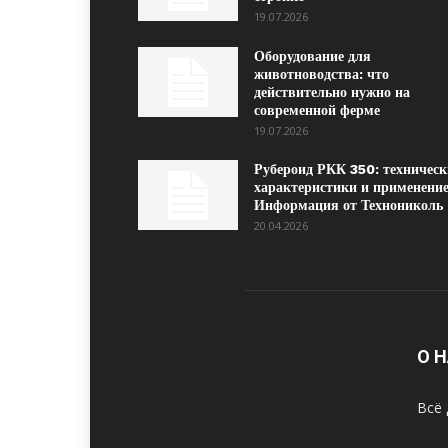
19.07.2026
Оборудование для
животноводства: что
действительно нужно на
современной ферме
19.07.2026
Рубероид РКК 350: техническ
характеристики и применение
Информация от Технониколь
20.04.2026
О 
Всё 