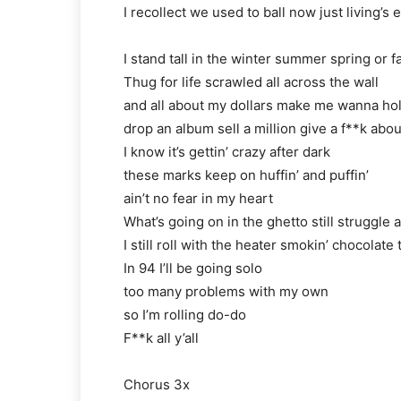
I recollect we used to ball now just living’s
I stand tall in the winter summer spring or fa
Thug for life scrawled all across the wall
and all about my dollars make me wanna hol
drop an album sell a million give a f**k ab
I know it’s gettin’ crazy after dark
these marks keep on huffin’ and puffin’
ain’t no fear in my heart
What’s going on in the ghetto still struggle 
I still roll with the heater smokin’ chocolate 
In 94 I’ll be going solo
too many problems with my own
so I’m rolling do-do
F**k all y’all
Chorus 3x