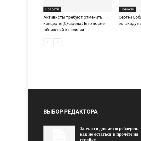
Новости
Новости
Активисты требуют отменить
Сергей Соб
концерты Джареда Лето после
эстакаду н
обвинений в насилии
ВЫБОР РЕДАКТОРА
Запчасти для автогрейдеров:
как не остаться в пролёте на
стройке