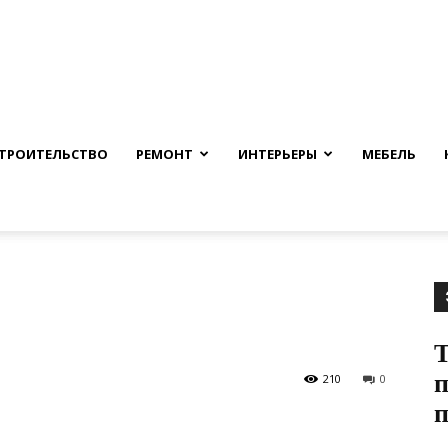
nfmuh.ru
ТРОИТЕЛЬСТВО
РЕМОНТ
ИНТЕРЬЕРЫ
МЕБЕЛЬ
п
210
0