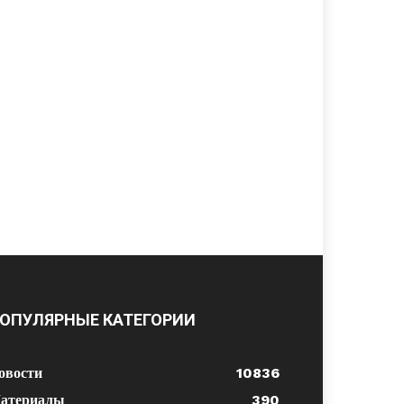
ОПУЛЯРНЫЕ КАТЕГОРИИ
овости
10836
атериалы
390