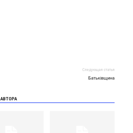
Следующая статья
Батьківщина
 АВТОРА