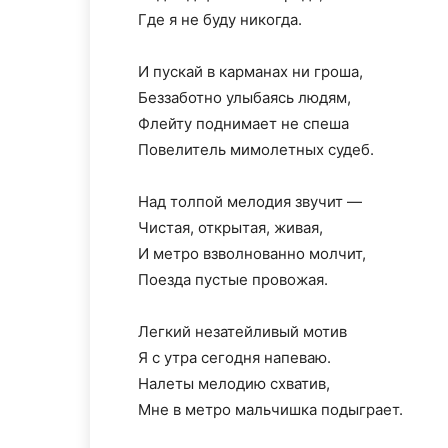
Где я не буду никогда.
И пускай в карманах ни гроша,
Беззаботно улыбаясь людям,
Флейту поднимает не спеша
Повелитель мимолетных судеб.
Над толпой мелодия звучит —
Чистая, открытая, живая,
И метро взволнованно молчит,
Поезда пустые провожая.
Легкий незатейливый мотив
Я с утра сегодня напеваю.
Налеты мелодию схватив,
Мне в метро мальчишка подыграет.