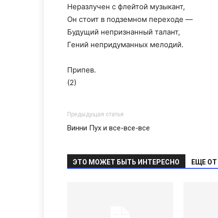
Неразлучен с флейтой музыкант,
Он стоит в подземном переходе —
Будущий непризнанный талант,
Гений непридуманных мелодий.
Припев.
(2)
Предыдущая статья
Винни Пух и все-все-все
ЭТО МОЖЕТ БЫТЬ ИНТЕРЕСНО
ЕЩЕ ОТ