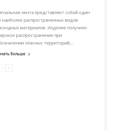
Материалы
игнальная лента представляет собой один
з наиболее распространенных видов
асходных материалов. Изделие получило
ирокое распространение при
бозначении опасных территорий,...
знать больше