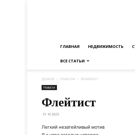
ГЛАВНАЯ
НЕДВИЖИМОСТЬ
С
ВСЕ СТАТЬИ
Домой
Новости
Флейтист
Новости
Флейтист
31.10.2025
Легкий незатейливый мотив
Я с утра сегодня напеваю.