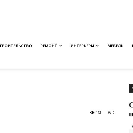
nfmuh.ru
ТРОИТЕЛЬСТВО
РЕМОНТ
ИНТЕРЬЕРЫ
МЕБЕЛЬ
О
112
0