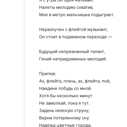
Налеты мелодию схватив,
Мне в метро мальчишка подыграет.
Неразлучен с флейтой музыкант,
Он стоит в подземном переходе —
Будущий непризнанный талант,
Гений непридуманных мелодий.
Припев:
Ах, флейта, плачь, ах, флейта, пой,
Наедине побудь со мной.
Хотя бы несколько минут
Не замолкай, пока я тут.
Задень неясную струну,
Верни потерянному сну
Надежд цветные города,