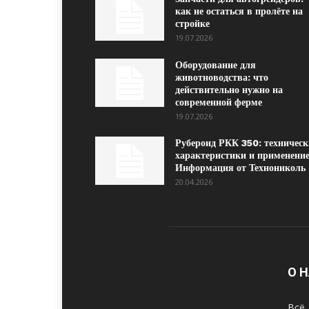
как не остаться в пролёте на
стройке
19.07.2026
Оборудование для
животноводства: что
действительно нужно на
современной ферме
19.07.2026
Рубероид РКК 350: техническ
характеристики и применение
Информация от Технониколь
20.04.2026
О 
Всё 