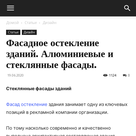
Домой
Статьи
Дизайн
Статьи
Дизайн
Фасадное остекление
зданий. Алюминиевые и
стеклянные фасады.
19.06.2020
1124
0
Стеклянные фасады зданий
Фасад остекление
здания занимает одну из ключевых
позиций в рекламной компании организации.
По тому насколько современно и качественно
выполнена архитектурная составляющая здания,