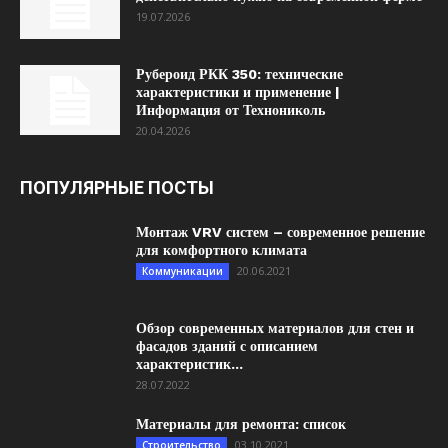
19.07.2026
Рубероид РКК 350: технические
характеристики и применение |
Информация от Технониколь
20.04.2026
ПОПУЛЯРНЫЕ ПОСТЫ
Монтаж VRV систем – современное решение
для комфортного климата
20.06.2021
Коммуникации
Обзор современных материалов для стен и
фасадов зданий с описанием
характеристик...
28.07.2022
Материалы для ремонта: список
03.10.2021
Строительство