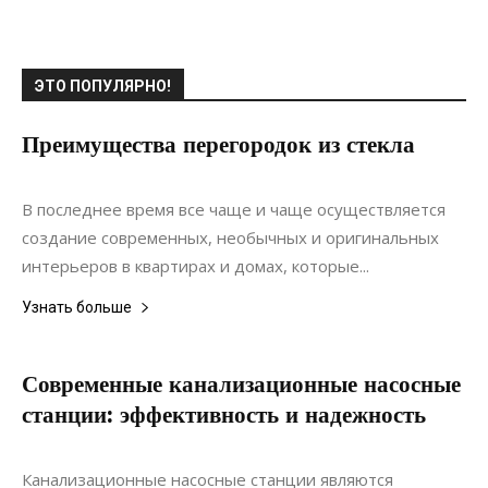
ЭТО ПОПУЛЯРНО!
Преимущества перегородок из стекла
18.05.2020
0
Интерьеры
В последнее время все чаще и чаще осуществляется
создание современных, необычных и оригинальных
интерьеров в квартирах и домах, которые...
Узнать больше
Современные канализационные насосные
станции: эффективность и надежность
20.06.2022
0
Коммуникации
Канализационные насосные станции являются