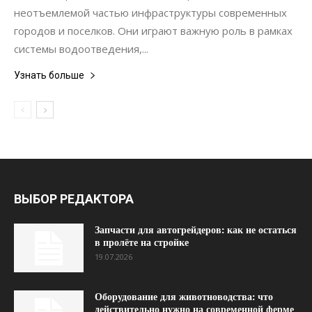
неотъемлемой частью инфраструктуры современных
городов и поселков. Они играют важную роль в рамках
системы водоотведения,...
Узнать больше
ВЫБОР РЕДАКТОРА
Запчасти для автогрейдеров: как не остаться
в пролёте на стройке
19.07.2026
Оборудование для животноводства: что
действительно нужно на современной ферме