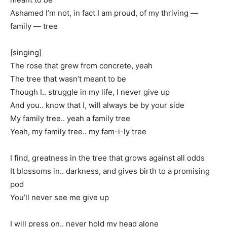
Ashamed I’m not, in fact I am proud, of my thriving —
family — tree
[singing]
The rose that grew from concrete, yeah
The tree that wasn’t meant to be
Though I.. struggle in my life, I never give up
And you.. know that I, will always be by your side
My family tree.. yeah a family tree
Yeah, my family tree.. my fam-i-ly tree
I find, greatness in the tree that grows against all odds
It blossoms in.. darkness, and gives birth to a promising
pod
You’ll never see me give up
I will press on.. never hold my head alone