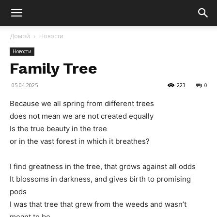
Домой
Новости
Новости
Family Tree
05.04.2025
223
0
Because we all spring from different trees
does not mean we are not created equally
Is the true beauty in the tree
or in the vast forest in which it breathes?
I find greatness in the tree, that grows against all odds
It blossoms in darkness, and gives birth to promising
pods
I was that tree that grew from the weeds and wasn’t
meant to be