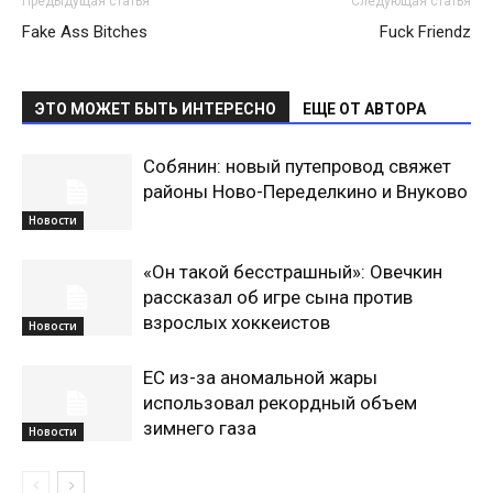
Предыдущая статья
Следующая статья
Fake Ass Bitches
Fuck Friendz
ЭТО МОЖЕТ БЫТЬ ИНТЕРЕСНО
ЕЩЕ ОТ АВТОРА
Собянин: новый путепровод свяжет
районы Ново-Переделкино и Внуково
Новости
«Он такой бесстрашный»: Овечкин
рассказал об игре сына против
взрослых хоккеистов
Новости
ЕС из-за аномальной жары
использовал рекордный объем
зимнего газа
Новости