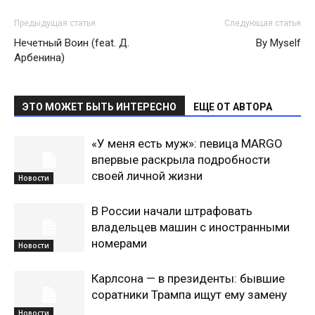
Предыдущая статья
Следующая статья
Нечетный Воин (feat. Д.
By Myself
Арбенина)
ЭТО МОЖЕТ БЫТЬ ИНТЕРЕСНО
ЕЩЕ ОТ АВТОРА
«У меня есть муж»: певица MARGO
впервые раскрыла подробности
своей личной жизни
Новости
В России начали штрафовать
владельцев машин с иностранными
номерами
Новости
Карлсона — в президенты: бывшие
соратники Трампа ищут ему замену
Новости