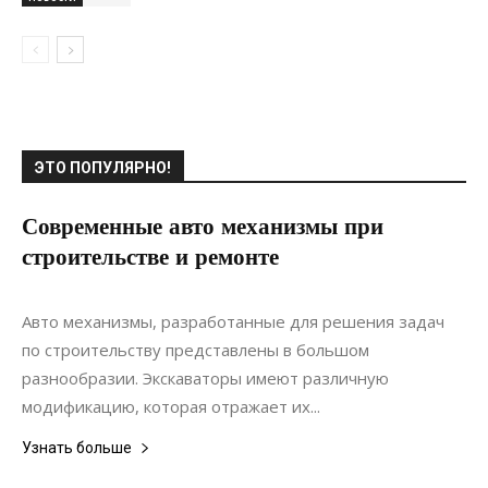
ЭТО ПОПУЛЯРНО!
Современные авто механизмы при
строительстве и ремонте
24.09.2021
0
Статьи
Авто механизмы, разработанные для решения задач
по строительству представлены в большом
разнообразии. Экскаваторы имеют различную
модификацию, которая отражает их...
Узнать больше