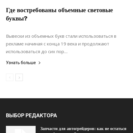
Где востребованы объемные световые
буквы?
13.06.2021
0
Статьи
Вывески из объемных букв стали использоваться в
рекламе начиная с конца 19 века и продолжают
использоваться до сих пор....
Узнать больше
ВЫБОР РЕДАКТОРА
Запчасти для автогрейдеров: как не остаться