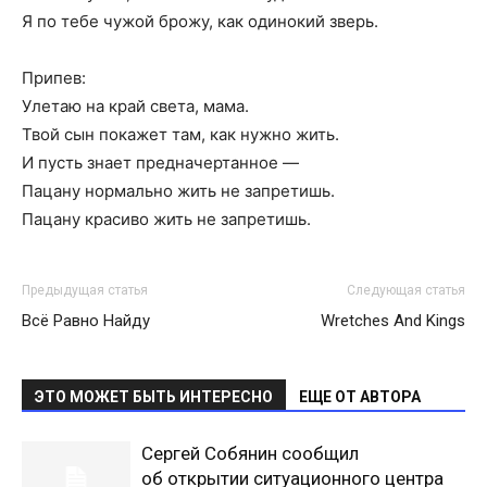
Я по тебе чужой брожу, как одинокий зверь.
Припев:
Улетаю на край света, мама.
Твой сын покажет там, как нужно жить.
И пусть знает предначертанное —
Пацану нормально жить не запретишь.
Пацану красиво жить не запретишь.
Предыдущая статья
Следующая статья
Всё Равно Найду
Wretches And Kings
ЭТО МОЖЕТ БЫТЬ ИНТЕРЕСНО
ЕЩЕ ОТ АВТОРА
Сергей Собянин сообщил
об открытии ситуационного центра