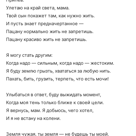
Улетаю на край света, мама.
Твой сын покажет там, как нужно жить.
И пусть знает предначертанное —
Пацану нормально жить не запретишь.
Пацану красиво жить не запретишь.
Я могу стать другим:
Когда надо — сильным, когда надо — жестоким.
Я буду землю грызть, хвататься за любую нить.
Пахать, бить, грузить, терпеть, что есть мочи!
Улыбаться в ответ, буду выжидать момент,
Когда моя тень только ближе к своей цели.
Я вернусь, мам. Я добьюсь, чего хотел,
И я не встану на колени.
Земля чужая, ты земля — не будешь ты моей.