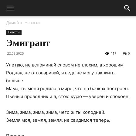
Домой
Новости
Новости
Эмигрант
22.08.2025
117
0
Улетаю, не вспоминай cловом неплохим, а хорошим
Родная, не отговаривай, я ведь не могу так жить
больше.
Мама, ты меня родила в мире, что на бабках построен.
Пьяный проводник и я, стою курю — уверен и спокоен.
Зима, зима, зима, зима, чего ж ты холодней.
Земля моя, земля, земля, не свидимся теперь.
Припев: