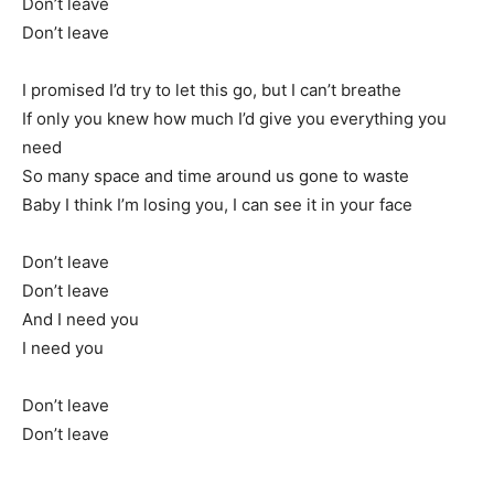
Don’t leave
Don’t leave
I promised I’d try to let this go, but I can’t breathe
If only you knew how much I’d give you everything you
need
So many space and time around us gone to waste
Baby I think I’m losing you, I can see it in your face
Don’t leave
Don’t leave
And I need you
I need you
Don’t leave
Don’t leave