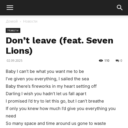
Домой
Новости
Новости
Don’t leave (feat. Seven
Lions)
02.09.2025
110
0
Baby I can’t be what you want me to be
I’ve given you everything, I sailed the sea
Baby there’s fireworks in my heart setting off
Darling I wish you hadn’t let us fall apart
I promised I’d try to let this go, but I can’t breathe
If only you knew how much I’d give you everything you
need
So many space and time around us gone to waste