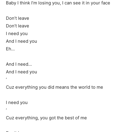
Baby I think I’m losing you, I can see it in your face
Don’t leave
Don’t leave
I need you
And I need you
Eh…
And I need…
And I need you
‘
Cuz everything you did means the world to me
I need you
‘
Cuz everything, you got the best of me