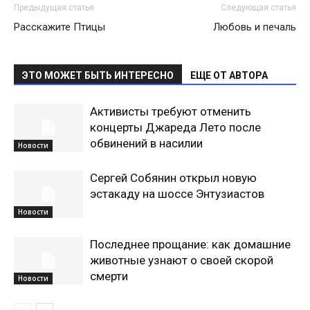
Предыдущая статья
Следующая статья
Расскажите Птицы
Любовь и печаль
ЭТО МОЖЕТ БЫТЬ ИНТЕРЕСНО
ЕЩЕ ОТ АВТОРА
Активисты требуют отменить
концерты Джареда Лето после
обвинений в насилии
Новости
Сергей Собянин открыл новую
эстакаду на шоссе Энтузиастов
Новости
Последнее прощание: как домашние
животные узнают о своей скорой
смерти
Новости