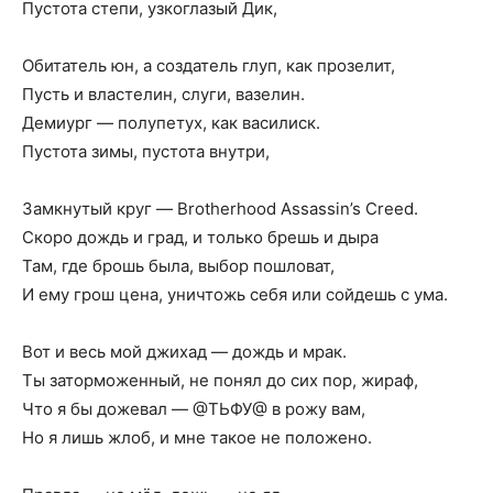
Пустота степи, узкоглазый Дик,
Обитатель юн, а создатель глуп, как прозелит,
Пусть и властелин, слуги, вазелин.
Демиург — полупетух, как василиск.
Пустота зимы, пустота внутри,
Замкнутый круг — Brotherhood Assassin’s Creed.
Скоро дождь и град, и только брешь и дыра
Там, где брошь была, выбор пошловат,
И ему грош цена, уничтожь себя или сойдешь с ума.
Вот и весь мой джихад — дождь и мрак.
Ты заторможенный, не понял до сих пор, жираф,
Что я бы дожевал — @ТЬФУ@ в рожу вам,
Но я лишь жлоб, и мне такое не положено.