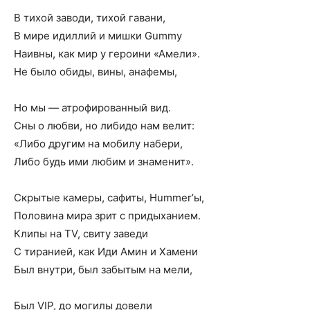
В тихой заводи, тихой гавани,
В мире идиллий и мишки Gummy
Наивны, как мир у героини «Амели».
Не было обиды, вины, анафемы,
Но мы — атрофированный вид.
Сны о любви, но либидо нам велит:
«Либо другим на мобилу набери,
Либо будь ими любим и знаменит».
Скрытые камеры, сафиты, Hummer’ы,
Половина мира зрит с придыханием.
Клипы на TV, свиту заведи
С тиранией, как Иди Амин и Хамени
Был внутри, был забытым на мели,
Был VIP, до могилы довели