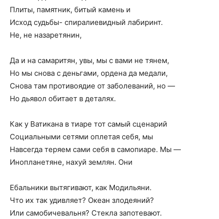
Плиты, памятник, битый камень и
Исход судьбы- спиралиевидный лабиринт.
Не, не назаретянин,
Да и на самаритян, увы, мы с вами не тянем,
Но мы снова с деньгами, ордена да медали,
Снова там противоядие от заболеваний, но —
Но дьявол обитает в деталях.
Как у Ватикана в тиаре тот самый сценарий
Социальными сетями оплетая себя, мы
Навсегда теряем сами себя в самопиаре. Мы —
Инопланетяне, нахуй землян. Они
Ебальники вытягивают, как Модильяни.
Что их так удивляет? Океан злодеяний?
Или самобичевальня? Стекла запотевают.