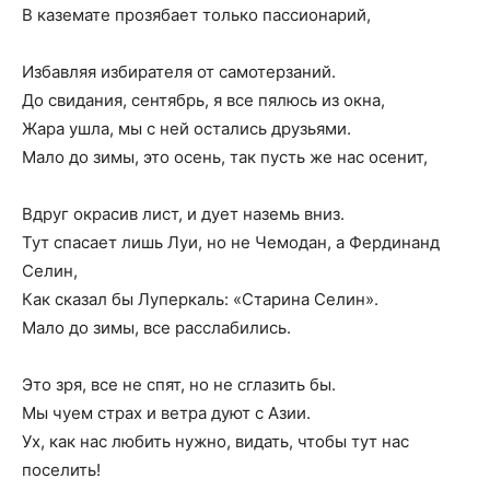
В каземате прозябает только пассионарий,
Избавляя избирателя от самотерзаний.
До свидания, сентябрь, я все пялюсь из окна,
Жара ушла, мы с ней остались друзьями.
Мало до зимы, это осень, так пусть же нас осенит,
Вдруг окрасив лист, и дует наземь вниз.
Тут спасает лишь Луи, но не Чемодан, а Фердинанд
Селин,
Как сказал бы Луперкаль: «Старина Селин».
Мало до зимы, все расслабились.
Это зря, все не спят, но не сглазить бы.
Мы чуем страх и ветра дуют с Азии.
Ух, как нас любить нужно, видать, чтобы тут нас
поселить!