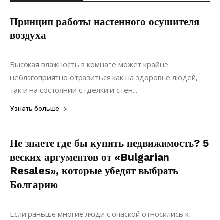
Принцип работы настенного осушителя
воздуха
25.12.2020
0
Дизайн
Высокая влажность в комнате может крайне
неблагоприятно отразиться как на здоровье людей,
так и на состоянии отделки и стен...
Узнать больше
Не знаете где бы купить недвижимость? 5
веских аргументов от «Bulgarian
Resales», которые убедят выбрать
Болгарию
10.02.2022
0
Недвижимость
Если раньше многие люди с опаской относились к