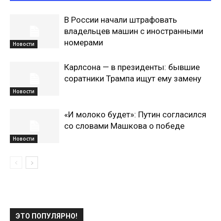
В России начали штрафовать
владельцев машин с иностранными
номерами
Новости
Карлсона — в президенты: бывшие
соратники Трампа ищут ему замену
Новости
«И молоко будет»: Путин согласился
со словами Машкова о победе
Новости
ЭТО ПОПУЛЯРНО!