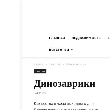
ГЛАВНАЯ
НЕДВИЖИМОСТЬ
С
ВСЕ СТАТЬИ
Домой
Новости
Динозаврики
Новости
Динозаврики
24.11.2025
Как всегда в часы выходного дня
Просит сказку сын рассказать меня