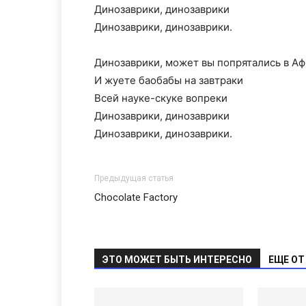
Динозаврики, динозаврики
Динозаврики, динозаврики.
Динозаврики, может вы попрятались в А
И жуете баобабы на завтраки
Всей науке-скуке вопреки
Динозаврики, динозаврики
Динозаврики, динозаврики.
Предыдущая статья
Chocolate Factory
ЭТО МОЖЕТ БЫТЬ ИНТЕРЕСНО
ЕЩЕ ОТ