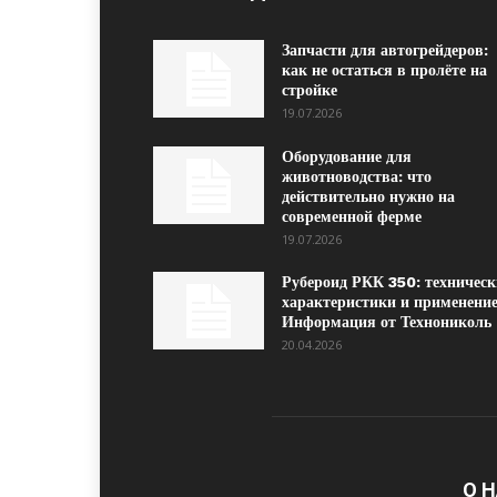
Запчасти для автогрейдеров:
как не остаться в пролёте на
стройке
19.07.2026
Оборудование для
животноводства: что
действительно нужно на
современной ферме
19.07.2026
Рубероид РКК 350: техническ
характеристики и применение
Информация от Технониколь
20.04.2026
О 