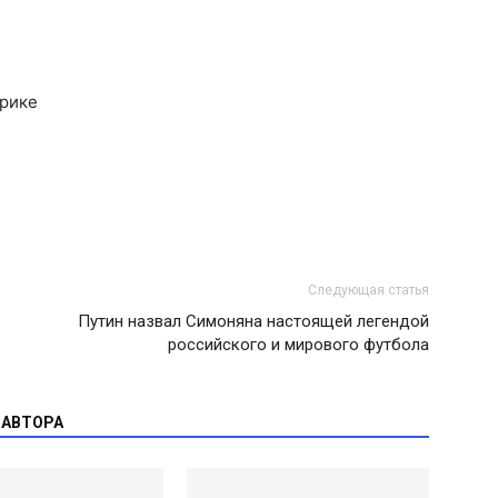
фрике
Следующая статья
Путин назвал Симоняна настоящей легендой
российского и мирового футбола
 АВТОРА