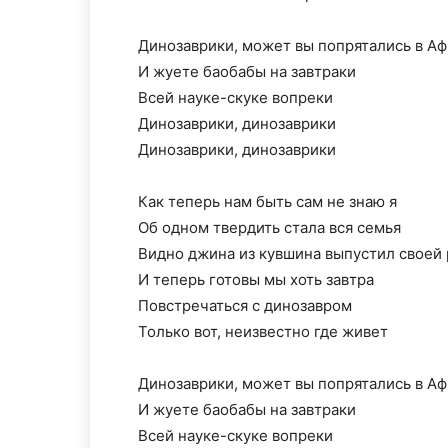
Динозаврики, может вы попрятались в А
И жуете баобабы на завтраки
Всей науке-скуке вопреки
Динозаврики, динозаврики
Динозаврики, динозаврики
Как теперь нам быть сам не знаю я
Об одном твердить стала вся семья
Видно джина из кувшина выпустил своей
И теперь готовы мы хоть завтра
Повстречаться с динозавром
Только вот, неизвестно где живет
Динозаврики, может вы попрятались в А
И жуете баобабы на завтраки
Всей науке-скуке вопреки