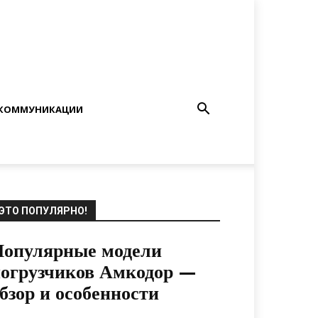
КОММУНИКАЦИИ
ЭТО ПОПУЛЯРНО!
Популярные модели
огрузчиков Амкодор —
бзор и особенности
07.07.2022
0