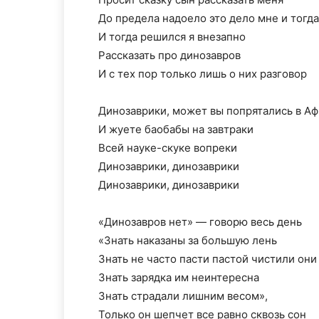
До предела надоело это дело мне и тогда
И тогда решился я внезапно
Рассказать про динозавров
И с тех пор только лишь о них разговор
Динозаврики, может вы попрятались в А
И жуете баобабы на завтраки
Всей науке-скуке вопреки
Динозаврики, динозаврики
Динозаврики, динозаврики
«Динозавров нет» — говорю весь день
«Знать наказаны за большую лень
Знать не часто пасти пастой чистили они
Знать зарядка им неинтересна
Знать страдали лишним весом»,
Только он шепчет все равно сквозь сон