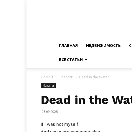
ГЛАВНАЯ
НЕДВИЖИМОСТЬ
С
ВСЕ СТАТЬИ
Домой
Новости
Dead in the Water
Новости
Dead in the Wa
03.09.2025
If I was not myself
And you were someone else