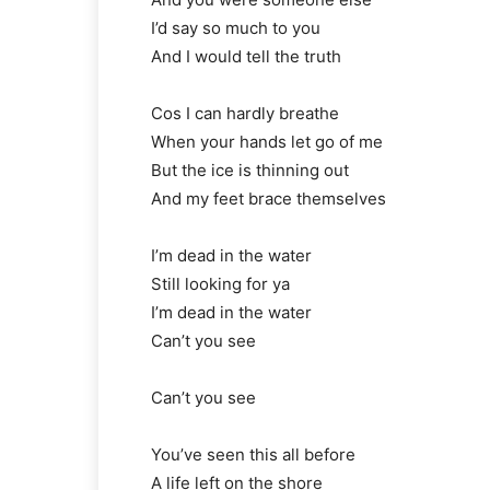
I’d say so much to you
And I would tell the truth
Cos I can hardly breathe
When your hands let go of me
But the ice is thinning out
And my feet brace themselves
I’m dead in the water
Still looking for ya
I’m dead in the water
Can’t you see
Can’t you see
You’ve seen this all before
A life left on the shore