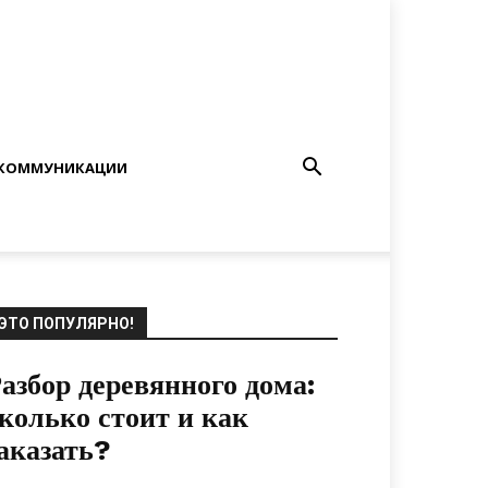
КОММУНИКАЦИИ
ЭТО ПОПУЛЯРНО!
азбор деревянного дома:
колько стоит и как
аказать?
09.05.2020
0