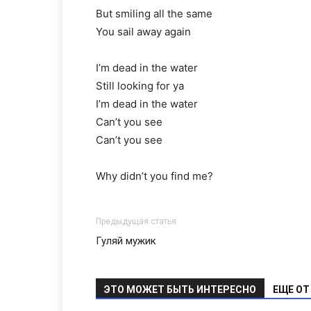
But smiling all the same
You sail away again
I’m dead in the water
Still looking for ya
I’m dead in the water
Can’t you see
Can’t you see
Why didn’t you find me?
Предыдущая статья
Гуляй мужик
ЭТО МОЖЕТ БЫТЬ ИНТЕРЕСНО
ЕЩЕ ОТ