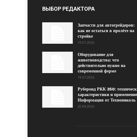
ВЫБОР РЕДАКТОРА
Запчасти для автогрейдеров:
как не остаться в пролёте на
стройке
19.07.2026
Оборудование для
животноводства: что
действительно нужно на
современной ферме
19.07.2026
Рубероид РКК 350: техническ
характеристики и применение
Информация от Технониколь
20.04.2026