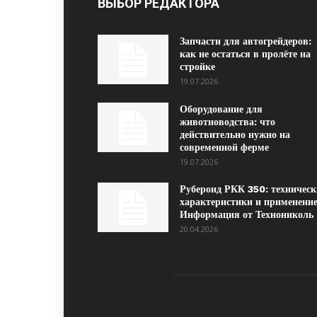
ВЫБОР РЕДАКТОРА
Запчасти для автогрейдеров:
как не остаться в пролёте на
стройке
19.07.2026
Оборудование для
животноводства: что
действительно нужно на
современной ферме
19.07.2026
Рубероид РКК 350: техническ
характеристики и применение
Информация от Технониколь
20.04.2026