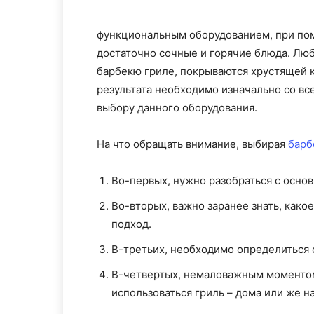
функциональным оборудованием, при пом
достаточно сочные и горячие блюда. Люб
барбекю гриле, покрываются хрустящей 
результата необходимо изначально со вс
выбору данного оборудования.
На что обращать внимание, выбирая
барб
Во-первых, нужно разобраться с осно
Во-вторых, важно заранее знать, како
подход.
В-третьих, необходимо определиться 
В-четвертых, немаловажным моментом 
использоваться гриль – дома или же н