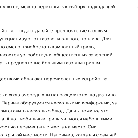
пунктов, можно переходить к выбору подходящей
ойство, тогда отдавайте предпочтение газовым
ункционируют от газово-угольного топлива. Для
но смело приобретать компактный гриль,
 касается устройств для общественных заведений,
вать предпочтение большим газовым грилям.
ществами обладают перечисленные устройства.
сь в свою очередь они подразделяются на два типа
. Первые оборудуются несколькими конфорками, за
приготовить несколько блюд. Да и к тому же это
га. А вот мобильные грили являются небольшими
костью перемещать с места на место. Они
 открытой местности. Например, когда вы с семьей