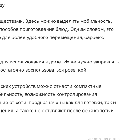
ду.
ществами. Здесь можно выделить мобильность,
пособов приготовления блюд. Одним словом, это
е для более удобного перемещения, барбекю
для использования в доме. Их не нужно заправлять.
остаточно воспользоваться розеткой.
ских устройств можно отнести компактные
бильность, возможность контролирования
е от сети, предназначены как для готовки, так и
ении, а также не оставляют после себя копоть и
Следующая статья