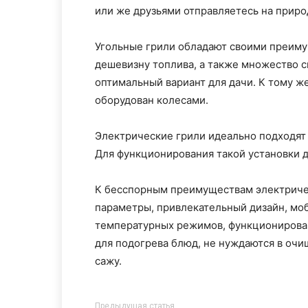
или же друзьями отправляетесь на приро
Угольные грили обладают своими преиму
дешевизну топлива, а также множество с
оптимальный вариант для дачи. К тому ж
оборудован колесами.
Электрические грили идеально подходят 
Для функционирования такой установки д
К бесспорным преимуществам электриче
параметры, привлекательный дизайн, мо
температурных режимов, функционировани
для подогрева блюд, не нуждаются в очищ
сажу.
Предыдущая статья