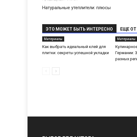
Натуральные утеплители: плюсы
ЭТО МОЖЕТ БЫТЬ ИНТЕРЕСНО
ЕЩЕ ОТ
Материалы
Материалы
Как выбрать идеальный клей для
Кулинарное
плитки: секреты успешной укладки
Германии: 
разных рег