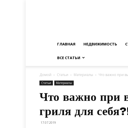
ГЛАВНАЯ
НЕДВИЖИМОСТЬ
С
ВСЕ СТАТЬИ
Домой
Статьи
Материалы
Что важно при в
Статьи
Материалы
Что важно при 
гриля для себя?
17.07.2019