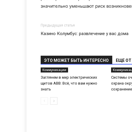
значительно уменьшают риск возникнове
Предыдущая статья
Казино Колумбус: развлечение у вас дома
ЭТО МОЖЕТ БЫТЬ ИНТЕРЕСНО
ЕЩЕ ОТ
Коммуникации
Коммуника
Заглянем в мир электрических
Системы оч
щитов ABB: Всё, что вам нужно
охрана ок
знать
сохранение