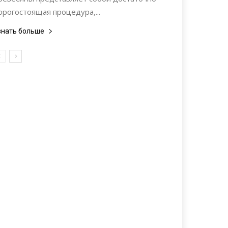
орогостоящая процедура,...
знать больше