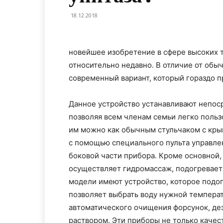
18.12.2018
новейшее изобретение в сфере высоких 
относительно недавно. В отличие от обыч
современный вариант, который гораздо 
Данное устройство устанавливают непоср
позволяя всем членам семьи легко польз
им можно как обычным стульчаком с кры
с помощью специального пульта управле
боковой части прибора. Кроме основной
осуществляет гидромассаж, подогревает 
модели имеют устройство, которое подог
позволяет выбрать воду нужной темпера
автоматического очищения форсунок, де
раствором. Эти приборы не только качест