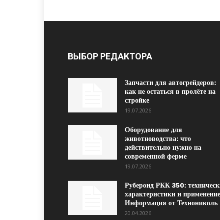
ВЫБОР РЕДАКТОРА
Запчасти для автогрейдеров:
как не остаться в пролёте на
стройке
19.07.2026
Оборудование для
животноводства: что
действительно нужно на
современной ферме
19.07.2026
Рубероид РКК 350: техническ
характеристики и применение
Информация от Технониколь
20.04.2026