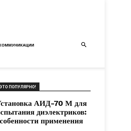
КОММУНИКАЦИИ
ЭТО ПОПУЛЯРНО!
Установка АИД-70 М для
спытания диэлектриков:
собенности применения
16.04.2020
0