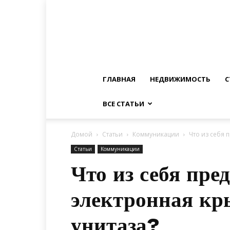
ГЛАВНАЯ
НЕДВИЖИМОСТЬ
С
ВСЕ СТАТЬИ
Домой
Статьи
Коммуникации
Что из себя 
Статьи
Коммуникации
Что из себя пре
электронная кр
унитаза?