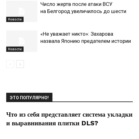
Число жертв после атаки ВСУ
на Белгород увеличилось до шести
Новости
«Не уважает никто»: Захарова
назвала Японию предателем истории
Новости
ЭТО ПОПУЛЯРНО!
Что из себя представляет система укладки
и выравнивания плитки DLS?
07.10.2021
0
Интерьеры