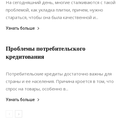
На сегодняшний день, многие сталкиваются с такой
проблемой, как укладка плитки, причем, нужно
стараться, чтобы она была качественной и...
Узнать больше
Проблемы потребительского
кредитования
05.07.2021
0
Коммуникации
Потребительские кредиты достаточно важны для
страны и ее населения. Причина кроется в том, что
спрос на товары, особенно в...
Узнать больше