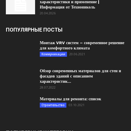
характеристики и применение |
Информация от Технониколь
20.04.2026
ПОПУЛЯРНЫЕ ПОСТЫ
Монтаж VRV систем – современное решение
для комфортного климата
20.06.2021
Коммуникации
Обзор современных материалов для стен и
фасадов зданий с описанием
характеристик...
28.07.2022
Материалы для ремонта: список
03.10.2021
Строительство