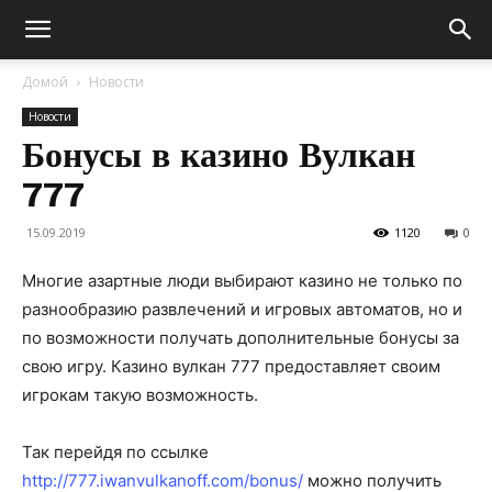
Домой
Новости
Новости
Бонусы в казино Вулкан
777
15.09.2019
1120
0
Многие азартные люди выбирают казино не только по
разнообразию развлечений и игровых автоматов, но и
по возможности получать дополнительные бонусы за
свою игру. Казино вулкан 777 предоставляет своим
игрокам такую возможность.
Так перейдя по ссылке
http://777.iwanvulkanoff.com/bonus/
можно получить