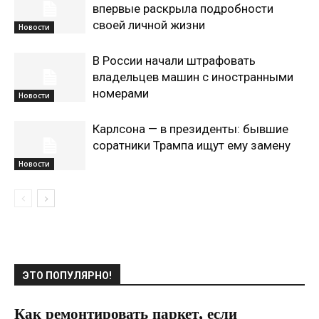
впервые раскрыла подробности
своей личной жизни
Новости
В России начали штрафовать
владельцев машин с иностранными
номерами
Новости
Карлсона — в президенты: бывшие
соратники Трампа ищут ему замену
Новости
ЭТО ПОПУЛЯРНО!
Как ремонтировать паркет, если