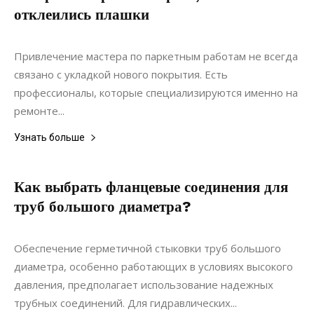
отклеились плашки
15.08.2021
0
Материалы
Привлечение мастера по паркетным работам не всегда
связано с укладкой нового покрытия. Есть
профессионалы, которые специализируются именно на
ремонте...
Узнать больше
Как выбрать фланцевые соединения для
труб большого диаметра?
01.07.2024
0
Материалы
Обеспечение герметичной стыковки труб большого
диаметра, особенно работающих в условиях высокого
давления, предполагает использование надежных
трубных соединений. Для гидравлических...